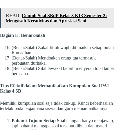
READ
Contoh Soal SBdP Kelas 3 K13 Semester 2:
Mengasah Kreativitas dan Apresiasi Seni
Bagian E: Benar/Salah
(Benar/Salah) Zakat fitrah wajib ditunaikan setiap bulan
Ramadhan.
(Benar/Salah) Mendoakan orang tua termasuk
perbuatan durhaka.
(Benar/Salah) Sifat tawakal berarti menyerah total tanpa
berusaha.
Tips Efektif dalam Memanfaatkan Kumpulan Soal PAI
Kelas 4 SD
Memiliki kumpulan soal saja tidak cukup. Kunci keberhasilan
terletak pada bagaimana siswa dan guru memanfaatkannya.
Pahami Tujuan Setiap Soal:
Jangan hanya menjawab,
tapi pahami mengapa soal tersebut dibuat dan materi