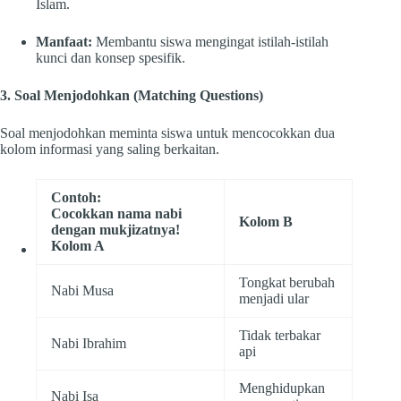
Islam.
Manfaat:
Membantu siswa mengingat istilah-istilah
kunci dan konsep spesifik.
3. Soal Menjodohkan (Matching Questions)
Soal menjodohkan meminta siswa untuk mencocokkan dua
kolom informasi yang saling berkaitan.
Contoh:
Cocokkan nama nabi
Kolom B
dengan mukjizatnya!
Kolom A
Tongkat berubah
Nabi Musa
menjadi ular
Tidak terbakar
Nabi Ibrahim
api
Menghidupkan
Nabi Isa