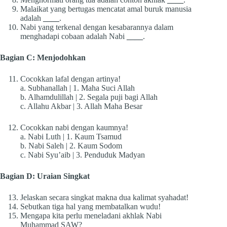
Malaikat yang bertugas mencatat amal buruk manusia
adalah
____
.
Nabi yang terkenal dengan kesabarannya dalam
menghadapi cobaan adalah Nabi
____
.
Bagian C: Menjodohkan
Cocokkan lafal dengan artinya!
a. Subhanallah | 1. Maha Suci Allah
b. Alhamdulillah | 2. Segala puji bagi Allah
c. Allahu Akbar | 3. Allah Maha Besar
Cocokkan nabi dengan kaumnya!
a. Nabi Luth | 1. Kaum Tsamud
b. Nabi Saleh | 2. Kaum Sodom
c. Nabi Syu’aib | 3. Penduduk Madyan
Bagian D: Uraian Singkat
Jelaskan secara singkat makna dua kalimat syahadat!
Sebutkan tiga hal yang membatalkan wudu!
Mengapa kita perlu meneladani akhlak Nabi
Muhammad SAW?