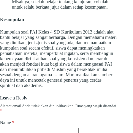
Misalnya, setelah belajar tentang kejujuran, cobalah
untuk selalu berkata jujur dalam setiap kesempatan.
Kesimpulan
Kumpulan soal PAI Kelas 4 SD Kurikulum 2013 adalah alat
bantu belajar yang sangat berharga. Dengan memahami materi
yang diujikan, jenis-jenis soal yang ada, dan memanfaatkan
kumpulan soal secara efektif, siswa dapat meningkatkan
pemahaman mereka, memperkuat ingatan, serta membangun
kepercayaan diri. Latihan soal yang konsisten dan terarah
akan menjadi fondasi kuat bagi siswa dalam menguasai PAI
dan menumbuhkan pribadi Muslim yang berakhlak mulia
sesuai dengan ajaran agama Islam. Mari manfaatkan sumber
daya ini untuk mencetak generasi penerus yang cerdas
spiritual dan akademis.
Leave a Reply
Alamat email Anda tidak akan dipublikasikan.
Ruas yang wajib ditandai
*
Name
*