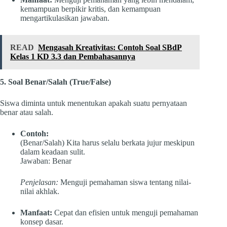
kemampuan berpikir kritis, dan kemampuan
mengartikulasikan jawaban.
READ
Mengasah Kreativitas: Contoh Soal SBdP
Kelas 1 KD 3.3 dan Pembahasannya
5. Soal Benar/Salah (True/False)
Siswa diminta untuk menentukan apakah suatu pernyataan
benar atau salah.
Contoh:
(Benar/Salah) Kita harus selalu berkata jujur meskipun
dalam keadaan sulit.
Jawaban: Benar
Penjelasan:
Menguji pemahaman siswa tentang nilai-
nilai akhlak.
Manfaat:
Cepat dan efisien untuk menguji pemahaman
konsep dasar.