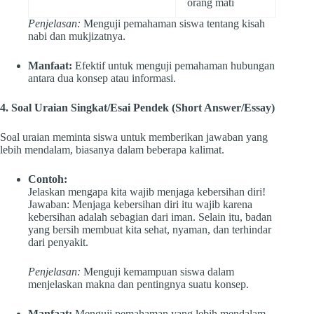
orang mati
Penjelasan:
Menguji pemahaman siswa tentang kisah
nabi dan mukjizatnya.
Manfaat:
Efektif untuk menguji pemahaman hubungan
antara dua konsep atau informasi.
4. Soal Uraian Singkat/Esai Pendek (Short Answer/Essay)
Soal uraian meminta siswa untuk memberikan jawaban yang
lebih mendalam, biasanya dalam beberapa kalimat.
Contoh:
Jelaskan mengapa kita wajib menjaga kebersihan diri!
Jawaban: Menjaga kebersihan diri itu wajib karena
kebersihan adalah sebagian dari iman. Selain itu, badan
yang bersih membuat kita sehat, nyaman, dan terhindar
dari penyakit.
Penjelasan:
Menguji kemampuan siswa dalam
menjelaskan makna dan pentingnya suatu konsep.
Manfaat:
Menguji pemahaman yang lebih mendalam,