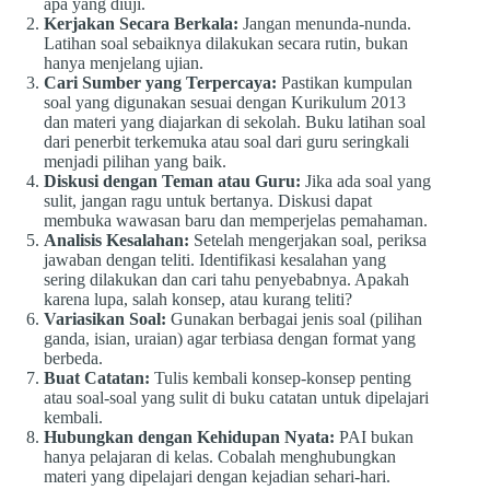
apa yang diuji.
Kerjakan Secara Berkala:
Jangan menunda-nunda.
Latihan soal sebaiknya dilakukan secara rutin, bukan
hanya menjelang ujian.
Cari Sumber yang Terpercaya:
Pastikan kumpulan
soal yang digunakan sesuai dengan Kurikulum 2013
dan materi yang diajarkan di sekolah. Buku latihan soal
dari penerbit terkemuka atau soal dari guru seringkali
menjadi pilihan yang baik.
Diskusi dengan Teman atau Guru:
Jika ada soal yang
sulit, jangan ragu untuk bertanya. Diskusi dapat
membuka wawasan baru dan memperjelas pemahaman.
Analisis Kesalahan:
Setelah mengerjakan soal, periksa
jawaban dengan teliti. Identifikasi kesalahan yang
sering dilakukan dan cari tahu penyebabnya. Apakah
karena lupa, salah konsep, atau kurang teliti?
Variasikan Soal:
Gunakan berbagai jenis soal (pilihan
ganda, isian, uraian) agar terbiasa dengan format yang
berbeda.
Buat Catatan:
Tulis kembali konsep-konsep penting
atau soal-soal yang sulit di buku catatan untuk dipelajari
kembali.
Hubungkan dengan Kehidupan Nyata:
PAI bukan
hanya pelajaran di kelas. Cobalah menghubungkan
materi yang dipelajari dengan kejadian sehari-hari.