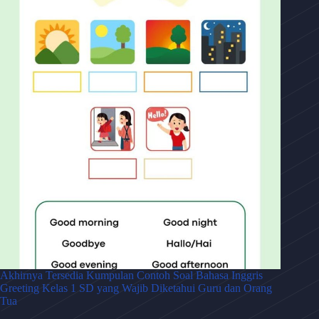
Akhirnya Tersedia Kumpulan Contoh Soal Bahasa Inggris
Greeting Kelas 1 SD yang Wajib Diketahui Guru dan Orang
Tua