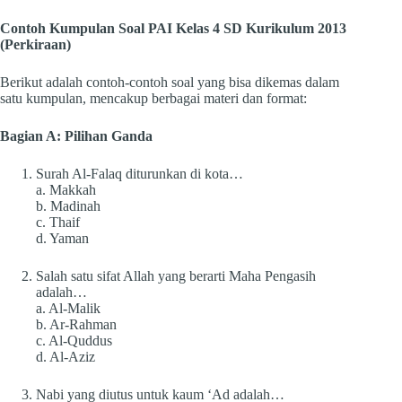
Contoh Kumpulan Soal PAI Kelas 4 SD Kurikulum 2013
(Perkiraan)
Berikut adalah contoh-contoh soal yang bisa dikemas dalam
satu kumpulan, mencakup berbagai materi dan format:
Bagian A: Pilihan Ganda
Surah Al-Falaq diturunkan di kota…
a. Makkah
b. Madinah
c. Thaif
d. Yaman
Salah satu sifat Allah yang berarti Maha Pengasih
adalah…
a. Al-Malik
b. Ar-Rahman
c. Al-Quddus
d. Al-Aziz
Nabi yang diutus untuk kaum ‘Ad adalah…