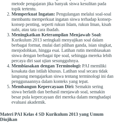
metode pengajaran jika banyak siswa kesulitan pada
topik tertentu.
Memperkuat Ingatan:
Pengulangan melalui soal-soal
membantu memperkuat ingatan siswa terhadap konsep-
konsep penting, seperti rukun Islam, rukun Iman, kisah
nabi, atau tata cara ibadah.
Meningkatkan Keterampilan Menjawab Soal:
Kurikulum 2013 seringkali menyajikan soal dalam
berbagai format, mulai dari pilihan ganda, isian singkat,
menjodohkan, hingga esai. Latihan rutin membiasakan
siswa dengan berbagai tipe soal, sehingga mereka lebih
percaya diri saat ujian sesungguhnya.
Membiasakan dengan Terminologi:
PAI memiliki
kosakata dan istilah khusus. Latihan soal secara tidak
langsung mengajarkan siswa tentang terminologi ini dan
penggunaannya dalam konteks yang tepat.
Membangun Kepercayaan Diri:
Semakin sering
siswa berlatih dan berhasil menjawab soal, semakin
besar pula kepercayaan diri mereka dalam menghadapi
evaluasi akademik.
Materi PAI Kelas 4 SD Kurikulum 2013 yang Umum
Diujikan