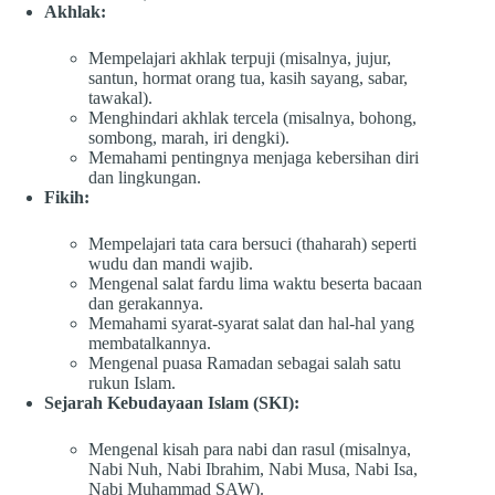
Akhlak:
Mempelajari akhlak terpuji (misalnya, jujur,
santun, hormat orang tua, kasih sayang, sabar,
tawakal).
Menghindari akhlak tercela (misalnya, bohong,
sombong, marah, iri dengki).
Memahami pentingnya menjaga kebersihan diri
dan lingkungan.
Fikih:
Mempelajari tata cara bersuci (thaharah) seperti
wudu dan mandi wajib.
Mengenal salat fardu lima waktu beserta bacaan
dan gerakannya.
Memahami syarat-syarat salat dan hal-hal yang
membatalkannya.
Mengenal puasa Ramadan sebagai salah satu
rukun Islam.
Sejarah Kebudayaan Islam (SKI):
Mengenal kisah para nabi dan rasul (misalnya,
Nabi Nuh, Nabi Ibrahim, Nabi Musa, Nabi Isa,
Nabi Muhammad SAW).