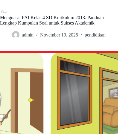
Skip
to
content
Menguasai PAI Kelas 4 SD Kurikulum 2013: Panduan
Lengkap Kumpulan Soal untuk Sukses Akademik
admin
November 19, 2025
pendidikan