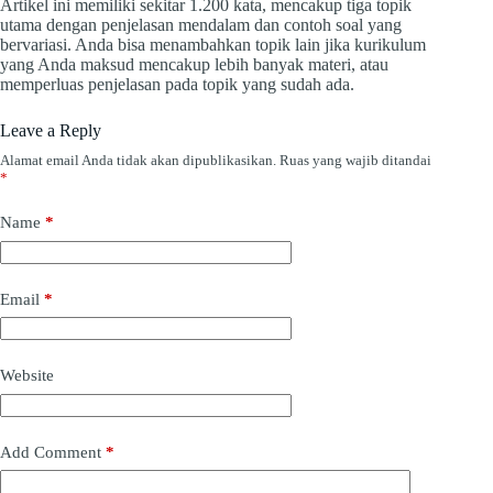
Artikel ini memiliki sekitar 1.200 kata, mencakup tiga topik
utama dengan penjelasan mendalam dan contoh soal yang
bervariasi. Anda bisa menambahkan topik lain jika kurikulum
yang Anda maksud mencakup lebih banyak materi, atau
memperluas penjelasan pada topik yang sudah ada.
Leave a Reply
Alamat email Anda tidak akan dipublikasikan.
Ruas yang wajib ditandai
*
Name
*
Email
*
Website
Add Comment
*