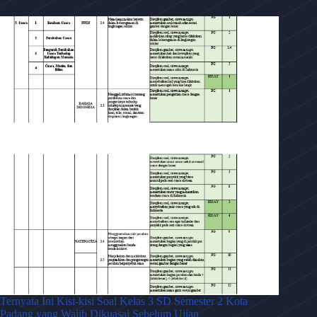
Ternyata Ini Kisi-kisi Soal Kelas 3 SD Semester 2 Kota
Padang yang Wajib Dikuasai Sebelum Ujian