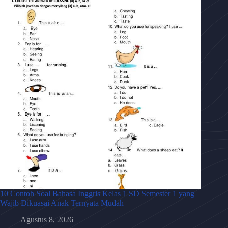
10 Contoh Soal Bahasa Inggris Kelas 1 SD Semester 1 yang
Wajib Dikuasai Anak Ternyata Mudah
Agustus 8, 2026