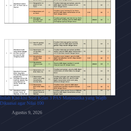
Inilah Kisi-kisi Soal Kelas 3 PAS Matematika yang Wajib
Dikuasai agar Nilai 100
Agustus 9, 2026