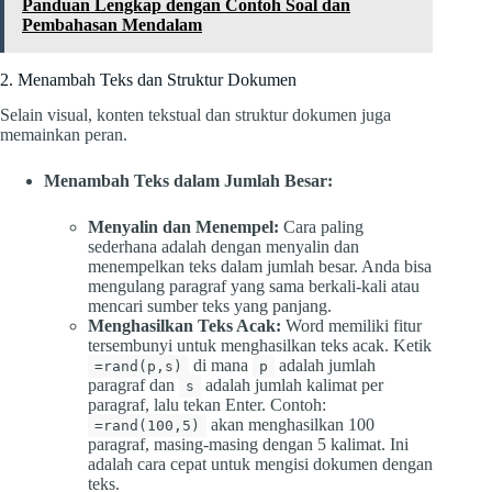
Panduan Lengkap dengan Contoh Soal dan
Pembahasan Mendalam
2. Menambah Teks dan Struktur Dokumen
Selain visual, konten tekstual dan struktur dokumen juga
memainkan peran.
Menambah Teks dalam Jumlah Besar:
Menyalin dan Menempel:
Cara paling
sederhana adalah dengan menyalin dan
menempelkan teks dalam jumlah besar. Anda bisa
mengulang paragraf yang sama berkali-kali atau
mencari sumber teks yang panjang.
Menghasilkan Teks Acak:
Word memiliki fitur
tersembunyi untuk menghasilkan teks acak. Ketik
di mana
adalah jumlah
=rand(p,s)
p
paragraf dan
adalah jumlah kalimat per
s
paragraf, lalu tekan Enter. Contoh:
akan menghasilkan 100
=rand(100,5)
paragraf, masing-masing dengan 5 kalimat. Ini
adalah cara cepat untuk mengisi dokumen dengan
teks.