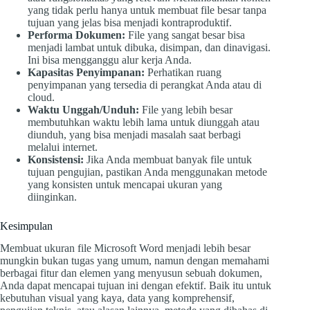
yang tidak perlu hanya untuk membuat file besar tanpa
tujuan yang jelas bisa menjadi kontraproduktif.
Performa Dokumen:
File yang sangat besar bisa
menjadi lambat untuk dibuka, disimpan, dan dinavigasi.
Ini bisa mengganggu alur kerja Anda.
Kapasitas Penyimpanan:
Perhatikan ruang
penyimpanan yang tersedia di perangkat Anda atau di
cloud.
Waktu Unggah/Unduh:
File yang lebih besar
membutuhkan waktu lebih lama untuk diunggah atau
diunduh, yang bisa menjadi masalah saat berbagi
melalui internet.
Konsistensi:
Jika Anda membuat banyak file untuk
tujuan pengujian, pastikan Anda menggunakan metode
yang konsisten untuk mencapai ukuran yang
diinginkan.
Kesimpulan
Membuat ukuran file Microsoft Word menjadi lebih besar
mungkin bukan tugas yang umum, namun dengan memahami
berbagai fitur dan elemen yang menyusun sebuah dokumen,
Anda dapat mencapai tujuan ini dengan efektif. Baik itu untuk
kebutuhan visual yang kaya, data yang komprehensif,