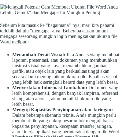
Sebelum kita masuk ke "bagaimana"-nya, mari kita pahami
terlebih dahulu "mengapa"-nya. Beberapa alasan umum
mengapa seseorang mungkin ingin meningkatkan ukuran file
Word meliputi:
Menambah Detail Visual:
Jika Anda sedang membuat
laporan, presentasi, atau dokumen yang membutuhkan
ilustrasi visual yang kaya, menambahkan gambar,
grafik, atau objek lain yang berkualitas tinggi akan
secara alami meningkatkan ukuran file. Kualitas visual
yang lebih baik seringkali berarti data yang lebih besar.
Menyertakan Informasi Tambahan:
Dokumen yang
lebih komprehensif, dengan banyak lampiran, referensi
silang, atau anotasi, akan memiliki ukuran file yang
lebih besar.
Menguji Kapasitas Penyimpanan atau Jaringan:
Dalam beberapa skenario teknis, Anda mungkin perlu
membuat file yang cukup besar untuk menguji batas
kapasitas penyimpanan, kecepatan transfer jaringan,
atau kinerja aplikasi yang berinteraksi dengan file Word.