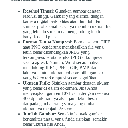
Resolusi Tinggi:
Gunakan gambar dengan
resolusi tinggi. Gambar yang diambil dengan
kamera digital berkualitas atau diunduh dari
sumber profesional biasanya memiliki ukuran file
yang lebih besar karena mengandung lebih
banyak detail piksel.
Format Tanpa Kompresi:
Format seperti TIFF
atau PNG cenderung menghasilkan file yang
lebih besar dibandingkan JPEG yang
terkompresi, terutama jika JPEG dikompresi
secara agresif. Namun, Word secara native
mendukung JPEG, PNG, GIF, BMP, dan
lainnya. Untuk ukuran terbesar, pilih gambar
yang
belum
terkompresi secara signifikan.
Ukuran Fisik:
Sisipkan gambar dengan ukuran
yang besar di dalam dokumen. Jika Anda
menyisipkan gambar 10×15 cm dengan resolusi
300 dpi, ukurannya akan jauh lebih besar
daripada gambar yang sama yang diubah
ukurannya menjadi 2×3 cm.
Jumlah Gambar:
Semakin banyak gambar
berkualitas tinggi yang Anda sisipkan, semakin
besar ukuran file Anda.