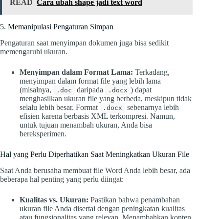
READ
Cara ubah shape jadi text word
5. Memanipulasi Pengaturan Simpan
Pengaturan saat menyimpan dokumen juga bisa sedikit
memengaruhi ukuran.
Menyimpan dalam Format Lama:
Terkadang,
menyimpan dalam format file yang lebih lama
(misalnya,
daripada
) dapat
.doc
.docx
menghasilkan ukuran file yang berbeda, meskipun tidak
selalu lebih besar. Format
sebenarnya lebih
.docx
efisien karena berbasis XML terkompresi. Namun,
untuk tujuan menambah ukuran, Anda bisa
bereksperimen.
Hal yang Perlu Diperhatikan Saat Meningkatkan Ukuran File
Saat Anda berusaha membuat file Word Anda lebih besar, ada
beberapa hal penting yang perlu diingat:
Kualitas vs. Ukuran:
Pastikan bahwa penambahan
ukuran file Anda disertai dengan peningkatan kualitas
atau fungsionalitas yang relevan. Menambahkan konten