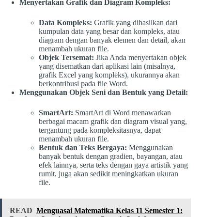
Menyertakan Grafik dan Diagram Kompleks:
Data Kompleks:
Grafik yang dihasilkan dari
kumpulan data yang besar dan kompleks, atau
diagram dengan banyak elemen dan detail, akan
menambah ukuran file.
Objek Tersemat:
Jika Anda menyertakan objek
yang disematkan dari aplikasi lain (misalnya,
grafik Excel yang kompleks), ukurannya akan
berkontribusi pada file Word.
Menggunakan Objek Seni dan Bentuk yang Detail:
SmartArt:
SmartArt di Word menawarkan
berbagai macam grafik dan diagram visual yang,
tergantung pada kompleksitasnya, dapat
menambah ukuran file.
Bentuk dan Teks Bergaya:
Menggunakan
banyak bentuk dengan gradien, bayangan, atau
efek lainnya, serta teks dengan gaya artistik yang
rumit, juga akan sedikit meningkatkan ukuran
file.
READ
Menguasai Matematika Kelas 11 Semester 1: