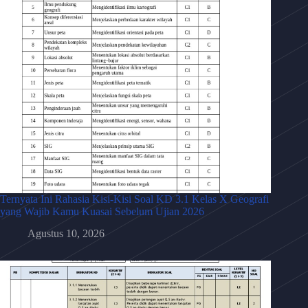
Ternyata Ini Rahasia Kisi-Kisi Soal KD 3.1 Kelas X Geografi
yang Wajib Kamu Kuasai Sebelum Ujian 2026
Agustus 10, 2026