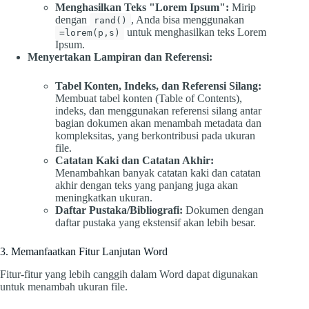
Menghasilkan Teks "Lorem Ipsum":
Mirip
dengan
, Anda bisa menggunakan
rand()
untuk menghasilkan teks Lorem
=lorem(p,s)
Ipsum.
Menyertakan Lampiran dan Referensi:
Tabel Konten, Indeks, dan Referensi Silang:
Membuat tabel konten (Table of Contents),
indeks, dan menggunakan referensi silang antar
bagian dokumen akan menambah metadata dan
kompleksitas, yang berkontribusi pada ukuran
file.
Catatan Kaki dan Catatan Akhir:
Menambahkan banyak catatan kaki dan catatan
akhir dengan teks yang panjang juga akan
meningkatkan ukuran.
Daftar Pustaka/Bibliografi:
Dokumen dengan
daftar pustaka yang ekstensif akan lebih besar.
3. Memanfaatkan Fitur Lanjutan Word
Fitur-fitur yang lebih canggih dalam Word dapat digunakan
untuk menambah ukuran file.