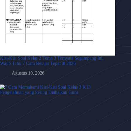
Kisi-Kisi Soal Kelas 2 Tema 3 Ternyata Segampang Ini,
Wajib Tahu 7 Cara Belajar Tepat di 2026
Agustus 10, 2026