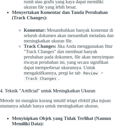
rumit atau grafis yang kaya dapat memiliki
ukuran file yang lebih besar.
Menyertakan Komentar dan Tanda Perubahan
(Track Changes):
Komentar:
Menambahkan banyak komentar di
seluruh dokumen akan menambah metadata dan
meningkatkan ukuran file.
Track Changes:
Jika Anda menggunakan fitur
"Track Changes" dan membuat banyak
perubahan pada dokumen, file akan menyimpan
riwayat perubahan ini, yang secara signifikan
dapat memperbesar ukurannya. Untuk
mengaktifkannya, pergi ke tab
>
Review
.
Track Changes
4. Teknik "Artificial" untuk Meningkatkan Ukuran
Metode ini mungkin kurang intuitif tetapi efektif jika tujuan
utamanya adalah hanya untuk meningkatkan ukuran.
Menyisipkan Objek yang Tidak Terlihat (Namun
Memiliki Data):