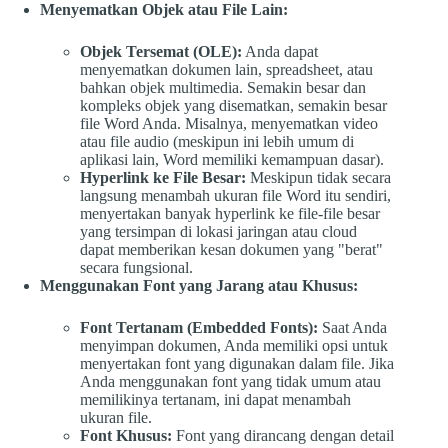
Menyematkan Objek atau File Lain:
Objek Tersemat (OLE):
Anda dapat
menyematkan dokumen lain, spreadsheet, atau
bahkan objek multimedia. Semakin besar dan
kompleks objek yang disematkan, semakin besar
file Word Anda. Misalnya, menyematkan video
atau file audio (meskipun ini lebih umum di
aplikasi lain, Word memiliki kemampuan dasar).
Hyperlink ke File Besar:
Meskipun tidak secara
langsung menambah ukuran file Word itu sendiri,
menyertakan banyak hyperlink ke file-file besar
yang tersimpan di lokasi jaringan atau cloud
dapat memberikan kesan dokumen yang "berat"
secara fungsional.
Menggunakan Font yang Jarang atau Khusus:
Font Tertanam (Embedded Fonts):
Saat Anda
menyimpan dokumen, Anda memiliki opsi untuk
menyertakan font yang digunakan dalam file. Jika
Anda menggunakan font yang tidak umum atau
memilikinya tertanam, ini dapat menambah
ukuran file.
Font Khusus:
Font yang dirancang dengan detail