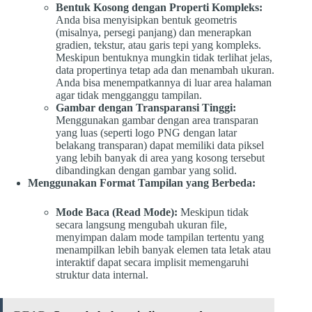
Bentuk Kosong dengan Properti Kompleks:
Anda bisa menyisipkan bentuk geometris
(misalnya, persegi panjang) dan menerapkan
gradien, tekstur, atau garis tepi yang kompleks.
Meskipun bentuknya mungkin tidak terlihat jelas,
data propertinya tetap ada dan menambah ukuran.
Anda bisa menempatkannya di luar area halaman
agar tidak mengganggu tampilan.
Gambar dengan Transparansi Tinggi:
Menggunakan gambar dengan area transparan
yang luas (seperti logo PNG dengan latar
belakang transparan) dapat memiliki data piksel
yang lebih banyak di area yang kosong tersebut
dibandingkan dengan gambar yang solid.
Menggunakan Format Tampilan yang Berbeda:
Mode Baca (Read Mode):
Meskipun tidak
secara langsung mengubah ukuran file,
menyimpan dalam mode tampilan tertentu yang
menampilkan lebih banyak elemen tata letak atau
interaktif dapat secara implisit memengaruhi
struktur data internal.