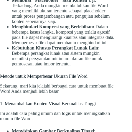
Membuat "Placeholder" atau Konten Uji:
Terkadang, Anda mungkin membutuhkan file Word
yang memiliki ukuran tertentu sebagai placeholder
untuk proses pengembangan atau pengujian sebelum
konten sebenarnya siap.
Menghindari Kompresi yang Berlebihan:
Dalam
beberapa kasus langka, kompresi yang terlalu agresif
pada file dapat mengurangi kualitas atau integritas data.
Memperbesar file dapat membantu menghindari ini.
Kebutuhan Khusus Perangkat Lunak Lain:
Beberapa perangkat lunak atau sistem mungkin
memiliki persyaratan minimum ukuran file untuk
pemrosesan atau impor tertentu.
Metode untuk Memperbesar Ukuran File Word
Sekarang, mari kita jelajahi berbagai cara untuk membuat file
Word Anda menjadi lebih besar.
1. Menambahkan Konten Visual Berkualitas Tinggi
Ini adalah cara paling umum dan logis untuk meningkatkan
ukuran file Word.
Menyisipkan Gambar Berkualitas Tinggi: