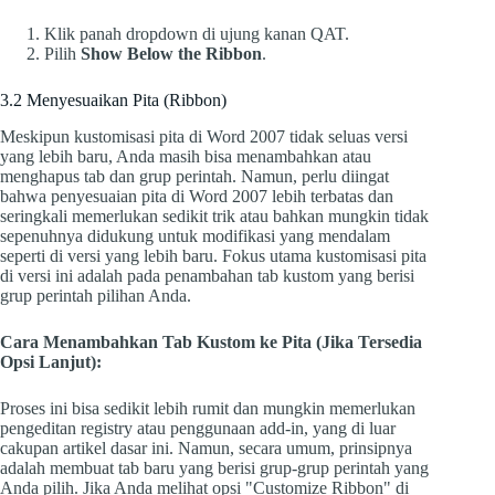
Klik panah dropdown di ujung kanan QAT.
Pilih
Show Below the Ribbon
.
3.2 Menyesuaikan Pita (Ribbon)
Meskipun kustomisasi pita di Word 2007 tidak seluas versi
yang lebih baru, Anda masih bisa menambahkan atau
menghapus tab dan grup perintah. Namun, perlu diingat
bahwa penyesuaian pita di Word 2007 lebih terbatas dan
seringkali memerlukan sedikit trik atau bahkan mungkin tidak
sepenuhnya didukung untuk modifikasi yang mendalam
seperti di versi yang lebih baru. Fokus utama kustomisasi pita
di versi ini adalah pada penambahan tab kustom yang berisi
grup perintah pilihan Anda.
Cara Menambahkan Tab Kustom ke Pita (Jika Tersedia
Opsi Lanjut):
Proses ini bisa sedikit lebih rumit dan mungkin memerlukan
pengeditan registry atau penggunaan add-in, yang di luar
cakupan artikel dasar ini. Namun, secara umum, prinsipnya
adalah membuat tab baru yang berisi grup-grup perintah yang
Anda pilih. Jika Anda melihat opsi "Customize Ribbon" di