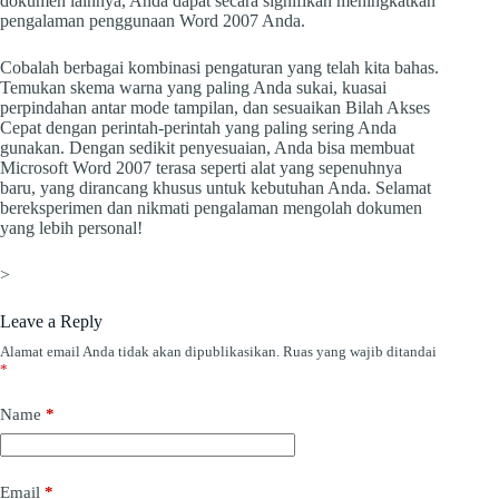
dokumen lainnya, Anda dapat secara signifikan meningkatkan
pengalaman penggunaan Word 2007 Anda.
Cobalah berbagai kombinasi pengaturan yang telah kita bahas.
Temukan skema warna yang paling Anda sukai, kuasai
perpindahan antar mode tampilan, dan sesuaikan Bilah Akses
Cepat dengan perintah-perintah yang paling sering Anda
gunakan. Dengan sedikit penyesuaian, Anda bisa membuat
Microsoft Word 2007 terasa seperti alat yang sepenuhnya
baru, yang dirancang khusus untuk kebutuhan Anda. Selamat
bereksperimen dan nikmati pengalaman mengolah dokumen
yang lebih personal!
>
Leave a Reply
Alamat email Anda tidak akan dipublikasikan.
Ruas yang wajib ditandai
*
Name
*
Email
*