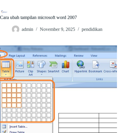
Skip
to
content
Cara ubah tampilan microsoft word 2007
admin
November 9, 2025
pendidikan