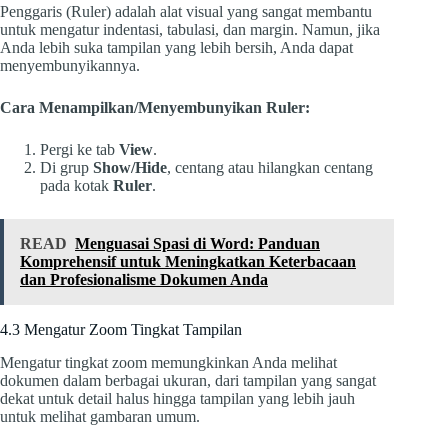
Penggaris (Ruler) adalah alat visual yang sangat membantu
untuk mengatur indentasi, tabulasi, dan margin. Namun, jika
Anda lebih suka tampilan yang lebih bersih, Anda dapat
menyembunyikannya.
Cara Menampilkan/Menyembunyikan Ruler:
Pergi ke tab
View
.
Di grup
Show/Hide
, centang atau hilangkan centang
pada kotak
Ruler
.
READ
Menguasai Spasi di Word: Panduan
Komprehensif untuk Meningkatkan Keterbacaan
dan Profesionalisme Dokumen Anda
4.3 Mengatur Zoom Tingkat Tampilan
Mengatur tingkat zoom memungkinkan Anda melihat
dokumen dalam berbagai ukuran, dari tampilan yang sangat
dekat untuk detail halus hingga tampilan yang lebih jauh
untuk melihat gambaran umum.