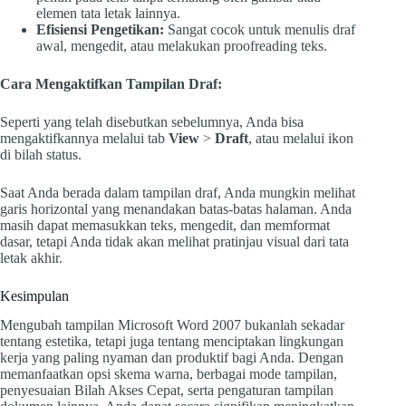
elemen tata letak lainnya.
Efisiensi Pengetikan:
Sangat cocok untuk menulis draf
awal, mengedit, atau melakukan proofreading teks.
Cara Mengaktifkan Tampilan Draf:
Seperti yang telah disebutkan sebelumnya, Anda bisa
mengaktifkannya melalui tab
View
>
Draft
, atau melalui ikon
di bilah status.
Saat Anda berada dalam tampilan draf, Anda mungkin melihat
garis horizontal yang menandakan batas-batas halaman. Anda
masih dapat memasukkan teks, mengedit, dan memformat
dasar, tetapi Anda tidak akan melihat pratinjau visual dari tata
letak akhir.
Kesimpulan
Mengubah tampilan Microsoft Word 2007 bukanlah sekadar
tentang estetika, tetapi juga tentang menciptakan lingkungan
kerja yang paling nyaman dan produktif bagi Anda. Dengan
memanfaatkan opsi skema warna, berbagai mode tampilan,
penyesuaian Bilah Akses Cepat, serta pengaturan tampilan