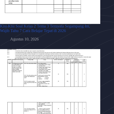
Kisi-Kisi Soal Kelas 2 Tema 3 Ternyata Segampang Ini,
Wajib Tahu 7 Cara Belajar Tepat di 2026
Agustus 10, 2026