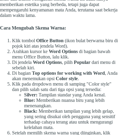
memberikan estetika yang berbeda, tetapi juga dapat
mempengaruhi kenyamanan mata Anda, terutama saat bekerja
dalam waktu lama.
Cara Mengubah Skema Warna:
Klik tombol
Office Button
(ikon bulat berwarna biru di
pojok kiri atas jendela Word).
Arahkan kursor ke
Word Options
di bagian bawah
menu Office Button, lalu klik.
Di jendela
Word Options
, pilih
Popular
dari menu di
sebelah kiri.
Di bagian
Top options for working with Word
, Anda
akan menemukan opsi
Color style
.
Klik pada dropdown menu di samping "Color style"
dan pilih salah satu dari tiga opsi yang tersedia:
Silver:
Tampilan standar yang Anda kenal.
Blue:
Memberikan nuansa biru yang lebih
menenangkan.
Black:
Memberikan tampilan yang lebih gelap,
yang sering disukai oleh pengguna yang sensitif
terhadap cahaya terang atau untuk mengurangi
kelelahan mata.
Setelah memilih skema warna yang diinginkan, klik