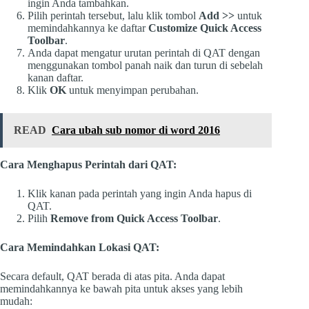
ingin Anda tambahkan.
Pilih perintah tersebut, lalu klik tombol
Add >>
untuk
memindahkannya ke daftar
Customize Quick Access
Toolbar
.
Anda dapat mengatur urutan perintah di QAT dengan
menggunakan tombol panah naik dan turun di sebelah
kanan daftar.
Klik
OK
untuk menyimpan perubahan.
READ
Cara ubah sub nomor di word 2016
Cara Menghapus Perintah dari QAT:
Klik kanan pada perintah yang ingin Anda hapus di
QAT.
Pilih
Remove from Quick Access Toolbar
.
Cara Memindahkan Lokasi QAT:
Secara default, QAT berada di atas pita. Anda dapat
memindahkannya ke bawah pita untuk akses yang lebih
mudah: