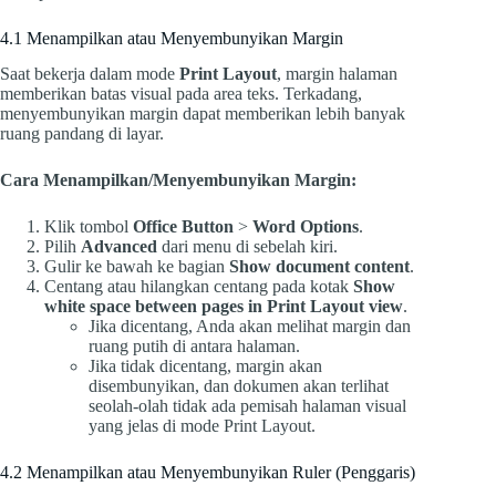
4.1 Menampilkan atau Menyembunyikan Margin
Saat bekerja dalam mode
Print Layout
, margin halaman
memberikan batas visual pada area teks. Terkadang,
menyembunyikan margin dapat memberikan lebih banyak
ruang pandang di layar.
Cara Menampilkan/Menyembunyikan Margin:
Klik tombol
Office Button
>
Word Options
.
Pilih
Advanced
dari menu di sebelah kiri.
Gulir ke bawah ke bagian
Show document content
.
Centang atau hilangkan centang pada kotak
Show
white space between pages in Print Layout view
.
Jika dicentang, Anda akan melihat margin dan
ruang putih di antara halaman.
Jika tidak dicentang, margin akan
disembunyikan, dan dokumen akan terlihat
seolah-olah tidak ada pemisah halaman visual
yang jelas di mode Print Layout.
4.2 Menampilkan atau Menyembunyikan Ruler (Penggaris)