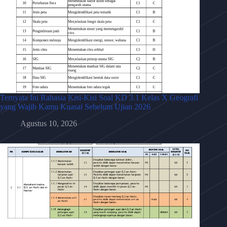
Ternyata Ini Rahasia Kisi-Kisi Soal KD 3.1 Kelas X Geografi
yang Wajib Kamu Kuasai Sebelum Ujian 2026
Agustus 10, 2026