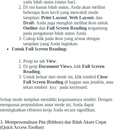
yaitu bilah status (status bar).
Di sisi kanan bilah status, Anda akan melihat
beberapa ikon kecil yang mewakili mode
tampilan:
Print Layout
,
Web Layout
, dan
Draft
. Anda juga mungkin melihat ikon untuk
Outline
dan
Full Screen Reading
tergantung
pada pengaturan bilah status Anda.
Cukup klik pada ikon yang sesuai dengan
tampilan yang Anda inginkan.
Untuk Full Screen Reading:
Pergi ke tab
View
.
Di grup
Document Views
, klik
Full Screen
Reading
.
Untuk keluar dari mode ini, klik tombol
Close
Full Screen Reading
di bagian atas jendela, atau
tekan tombol
pada keyboard.
Esc
Setiap mode tampilan memiliki kegunaannya sendiri. Dengan
menguasai perpindahan antar mode ini, Anda dapat
meningkatkan efisiensi kerja Anda secara signifikan.
3. Mempersonalisasi Pita (Ribbon) dan Bilah Akses Cepat
(Quick Access Toolbar)