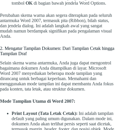
tombol
OK
di bagian bawah jendela Word Options.
Perubahan skema warna akan segera diterapkan pada seluruh
antarmuka Word 2007, termasuk pita (Ribbon), bilah status,
dan jendela dialog. Ini adalah langkah awal yang sangat
mudah namun berdampak signifikan pada pengalaman visual
Anda.
2. Mengatur Tampilan Dokumen: Dari Tampilan Cetak hingga
Tampilan Draf
Selain skema warna antarmuka, Anda juga dapat mengontrol
bagaimana dokumen Anda ditampilkan di layar. Microsoft
Word 2007 menyediakan beberapa mode tampilan yang
dirancang untuk berbagai keperluan. Memahami dan
menggunakan mode tampilan ini dapat membantu Anda fokus
pada konten, tata letak, atau struktur dokumen.
Mode Tampilan Utama di Word 2007:
Print Layout (Tata Letak Cetak):
Ini adalah tampilan
default yang paling umum digunakan. Dalam mode ini,
dokumen Anda akan terlihat persis seperti saat dicetak,
termasuk margin, header, footer, dan posisi objek. Mode