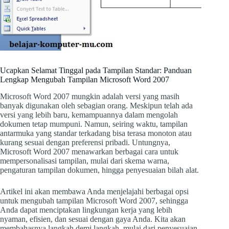
Ucapkan Selamat Tinggal pada Tampilan Standar: Panduan
Lengkap Mengubah Tampilan Microsoft Word 2007
Microsoft Word 2007 mungkin adalah versi yang masih
banyak digunakan oleh sebagian orang. Meskipun telah ada
versi yang lebih baru, kemampuannya dalam mengolah
dokumen tetap mumpuni. Namun, seiring waktu, tampilan
antarmuka yang standar terkadang bisa terasa monoton atau
kurang sesuai dengan preferensi pribadi. Untungnya,
Microsoft Word 2007 menawarkan berbagai cara untuk
mempersonalisasi tampilan, mulai dari skema warna,
pengaturan tampilan dokumen, hingga penyesuaian bilah alat.
Artikel ini akan membawa Anda menjelajahi berbagai opsi
untuk mengubah tampilan Microsoft Word 2007, sehingga
Anda dapat menciptakan lingkungan kerja yang lebih
nyaman, efisien, dan sesuai dengan gaya Anda. Kita akan
membahasnya langkah demi langkah, mulai dari penyesuaian