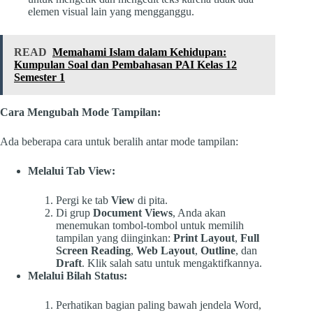
elemen visual lain yang mengganggu.
READ
Memahami Islam dalam Kehidupan:
Kumpulan Soal dan Pembahasan PAI Kelas 12
Semester 1
Cara Mengubah Mode Tampilan:
Ada beberapa cara untuk beralih antar mode tampilan:
Melalui Tab View:
Pergi ke tab
View
di pita.
Di grup
Document Views
, Anda akan
menemukan tombol-tombol untuk memilih
tampilan yang diinginkan:
Print Layout
,
Full
Screen Reading
,
Web Layout
,
Outline
, dan
Draft
. Klik salah satu untuk mengaktifkannya.
Melalui Bilah Status:
Perhatikan bagian paling bawah jendela Word,