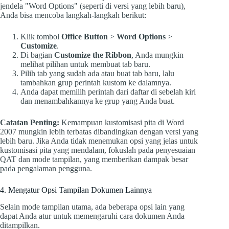
jendela "Word Options" (seperti di versi yang lebih baru),
Anda bisa mencoba langkah-langkah berikut:
Klik tombol
Office Button
>
Word Options
>
Customize
.
Di bagian
Customize the Ribbon
, Anda mungkin
melihat pilihan untuk membuat tab baru.
Pilih tab yang sudah ada atau buat tab baru, lalu
tambahkan grup perintah kustom ke dalamnya.
Anda dapat memilih perintah dari daftar di sebelah kiri
dan menambahkannya ke grup yang Anda buat.
Catatan Penting:
Kemampuan kustomisasi pita di Word
2007 mungkin lebih terbatas dibandingkan dengan versi yang
lebih baru. Jika Anda tidak menemukan opsi yang jelas untuk
kustomisasi pita yang mendalam, fokuslah pada penyesuaian
QAT dan mode tampilan, yang memberikan dampak besar
pada pengalaman pengguna.
4. Mengatur Opsi Tampilan Dokumen Lainnya
Selain mode tampilan utama, ada beberapa opsi lain yang
dapat Anda atur untuk memengaruhi cara dokumen Anda
ditampilkan.