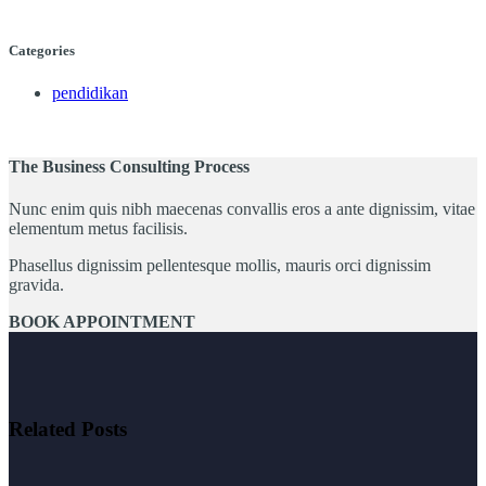
Categories
pendidikan
The Business Consulting Process
Nunc enim quis nibh maecenas convallis eros a ante dignissim, vitae
elementum metus facilisis.
Phasellus dignissim pellentesque mollis, mauris orci dignissim
gravida.
BOOK APPOINTMENT
Related Posts