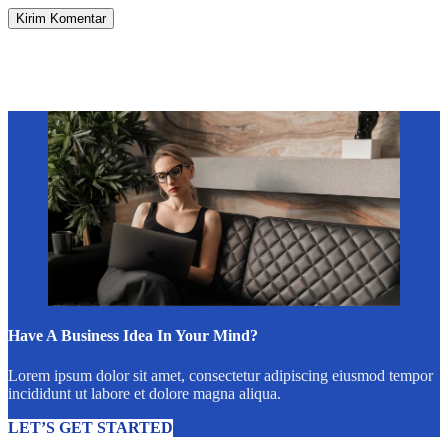
Kirim Komentar
Have A Business Idea In Your Mind?
Lorem ipsum dolor sit amet, consectetur adipiscing eiusmod tempor
incididunt ut labore et dolore magna aliqua.
LET’S GET STARTED