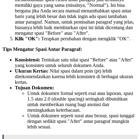
memiliki gaya yang sama (misalnya, "Normal"). Ini bisa
berguna jika Anda secara manual menambahkan spasi antar
baris yang lebih besar dan tidak ingin ada spasi tambahan
antar paragraf. Namun, untuk pemisahan paragraf yang jelas,
biasanya lebih baik membiarkan opsi ini tidak dicentang dan
mengatur spasi "Before" atau "After".
Klik "OK":
Terapkan perubahan dengan mengklik "OK".
Tips Mengatur Spasi Antar Paragraf:
Konsistensi:
Tentukan satu nilai spasi "Before" atau "After"
yang konsisten untuk seluruh dokumen Anda.
Ukuran Kertas:
Nilai spasi dalam poin (pt) lebih
direkomendasikan karena lebih konsisten di berbagai ukuran
kertas.
Tujuan Dokumen:
Untuk dokumen formal seperti esai atau laporan, spasi
1.5 atau 2.0 (double spacing) seringkali dibutuhkan
untuk memberikan ruang bagi anotasi dan
meningkatkan keterbacaan.
Untuk dokumen seperti surat atau brosur, spasi tunggal
dengan sedikit spasi "After" antar paragraf mungkin
lebih sesuai.