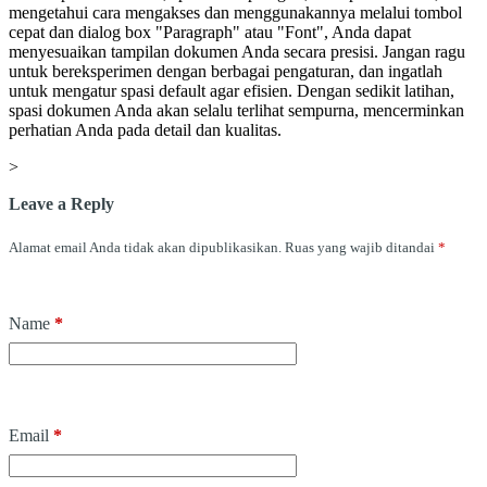
mengetahui cara mengakses dan menggunakannya melalui tombol
cepat dan dialog box "Paragraph" atau "Font", Anda dapat
menyesuaikan tampilan dokumen Anda secara presisi. Jangan ragu
untuk bereksperimen dengan berbagai pengaturan, dan ingatlah
untuk mengatur spasi default agar efisien. Dengan sedikit latihan,
spasi dokumen Anda akan selalu terlihat sempurna, mencerminkan
perhatian Anda pada detail dan kualitas.
>
Leave a Reply
Alamat email Anda tidak akan dipublikasikan.
Ruas yang wajib ditandai
*
Name
*
Email
*