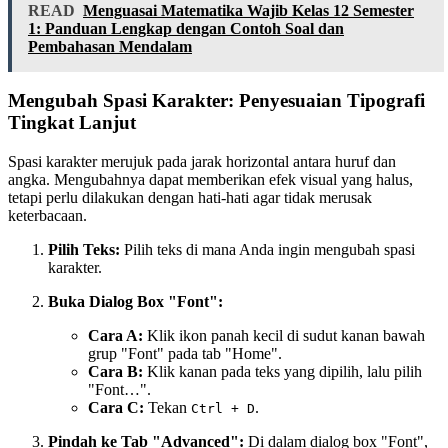
READ
Menguasai Matematika Wajib Kelas 12 Semester
1: Panduan Lengkap dengan Contoh Soal dan
Pembahasan Mendalam
Mengubah Spasi Karakter: Penyesuaian Tipografi
Tingkat Lanjut
Spasi karakter merujuk pada jarak horizontal antara huruf dan
angka. Mengubahnya dapat memberikan efek visual yang halus,
tetapi perlu dilakukan dengan hati-hati agar tidak merusak
keterbacaan.
Pilih Teks:
Pilih teks di mana Anda ingin mengubah spasi
karakter.
Buka Dialog Box "Font":
Cara A:
Klik ikon panah kecil di sudut kanan bawah
grup "Font" pada tab "Home".
Cara B:
Klik kanan pada teks yang dipilih, lalu pilih
"Font…".
Cara C:
Tekan
.
Ctrl + D
Pindah ke Tab "Advanced":
Di dalam dialog box "Font",