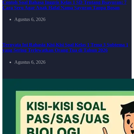
Contoh Soal Bahasa Inggris Kelas 1 SD Tentang Bsayuran: 7
Cara Seru Agar Anak Hafal Nama Sayuran Tanpa Bosan
Agustus 6, 2026
Ternyata Ini Rahasia Kisi-Kisi Soal Kelas 1 Tema 3 Subtema 1
yang Sering Terlewatkan Orang Tua di Tahun 2026
Agustus 6, 2026