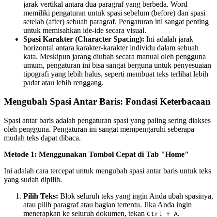
jarak vertikal antara dua paragraf yang berbeda. Word
memiliki pengaturan untuk spasi sebelum (before) dan spasi
setelah (after) sebuah paragraf. Pengaturan ini sangat penting
untuk memisahkan ide-ide secara visual.
Spasi Karakter (Character Spacing):
Ini adalah jarak
horizontal antara karakter-karakter individu dalam sebuah
kata. Meskipun jarang diubah secara manual oleh pengguna
umum, pengaturan ini bisa sangat berguna untuk penyesuaian
tipografi yang lebih halus, seperti membuat teks terlihat lebih
padat atau lebih renggang.
Mengubah Spasi Antar Baris: Fondasi Keterbacaan
Spasi antar baris adalah pengaturan spasi yang paling sering diakses
oleh pengguna. Pengaturan ini sangat mempengaruhi seberapa
mudah teks dapat dibaca.
Metode 1: Menggunakan Tombol Cepat di Tab "Home"
Ini adalah cara tercepat untuk mengubah spasi antar baris untuk teks
yang sudah dipilih.
Pilih Teks:
Blok seluruh teks yang ingin Anda ubah spasinya,
atau pilih paragraf atau bagian tertentu. Jika Anda ingin
menerapkan ke seluruh dokumen, tekan
.
Ctrl + A