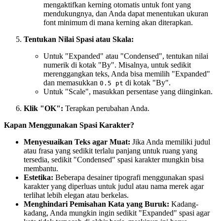
mengaktifkan kerning otomatis untuk font yang
mendukungnya, dan Anda dapat menentukan ukuran
font minimum di mana kerning akan diterapkan.
Tentukan Nilai Spasi atau Skala:
Untuk "Expanded" atau "Condensed", tentukan nilai
numerik di kotak "By". Misalnya, untuk sedikit
merenggangkan teks, Anda bisa memilih "Expanded"
dan memasukkan
di kotak "By".
0.5 pt
Untuk "Scale", masukkan persentase yang diinginkan.
Klik "OK":
Terapkan perubahan Anda.
Kapan Menggunakan Spasi Karakter?
Menyesuaikan Teks agar Muat:
Jika Anda memiliki judul
atau frasa yang sedikit terlalu panjang untuk ruang yang
tersedia, sedikit "Condensed" spasi karakter mungkin bisa
membantu.
Estetika:
Beberapa desainer tipografi menggunakan spasi
karakter yang diperluas untuk judul atau nama merek agar
terlihat lebih elegan atau berkelas.
Menghindari Pemisahan Kata yang Buruk:
Kadang-
kadang, Anda mungkin ingin sedikit "Expanded" spasi agar