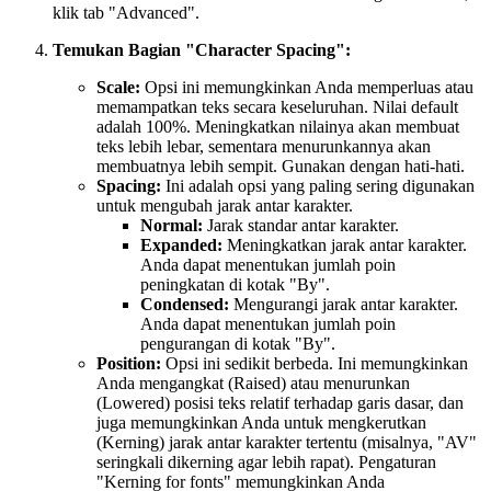
klik tab "Advanced".
Temukan Bagian "Character Spacing":
Scale:
Opsi ini memungkinkan Anda memperluas atau
memampatkan teks secara keseluruhan. Nilai default
adalah 100%. Meningkatkan nilainya akan membuat
teks lebih lebar, sementara menurunkannya akan
membuatnya lebih sempit. Gunakan dengan hati-hati.
Spacing:
Ini adalah opsi yang paling sering digunakan
untuk mengubah jarak antar karakter.
Normal:
Jarak standar antar karakter.
Expanded:
Meningkatkan jarak antar karakter.
Anda dapat menentukan jumlah poin
peningkatan di kotak "By".
Condensed:
Mengurangi jarak antar karakter.
Anda dapat menentukan jumlah poin
pengurangan di kotak "By".
Position:
Opsi ini sedikit berbeda. Ini memungkinkan
Anda mengangkat (Raised) atau menurunkan
(Lowered) posisi teks relatif terhadap garis dasar, dan
juga memungkinkan Anda untuk mengkerutkan
(Kerning) jarak antar karakter tertentu (misalnya, "AV"
seringkali dikerning agar lebih rapat). Pengaturan
"Kerning for fonts" memungkinkan Anda