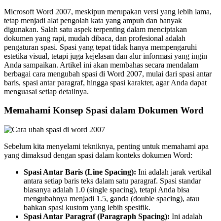
Microsoft Word 2007, meskipun merupakan versi yang lebih lama,
tetap menjadi alat pengolah kata yang ampuh dan banyak
digunakan. Salah satu aspek terpenting dalam menciptakan
dokumen yang rapi, mudah dibaca, dan profesional adalah
pengaturan spasi. Spasi yang tepat tidak hanya mempengaruhi
estetika visual, tetapi juga kejelasan dan alur informasi yang ingin
Anda sampaikan. Artikel ini akan membahas secara mendalam
berbagai cara mengubah spasi di Word 2007, mulai dari spasi antar
baris, spasi antar paragraf, hingga spasi karakter, agar Anda dapat
menguasai setiap detailnya.
Memahami Konsep Spasi dalam Dokumen Word
Sebelum kita menyelami tekniknya, penting untuk memahami apa
yang dimaksud dengan spasi dalam konteks dokumen Word:
Spasi Antar Baris (Line Spacing):
Ini adalah jarak vertikal
antara setiap baris teks dalam satu paragraf. Spasi standar
biasanya adalah 1.0 (single spacing), tetapi Anda bisa
mengubahnya menjadi 1.5, ganda (double spacing), atau
bahkan spasi kustom yang lebih spesifik.
Spasi Antar Paragraf (Paragraph Spacing):
Ini adalah