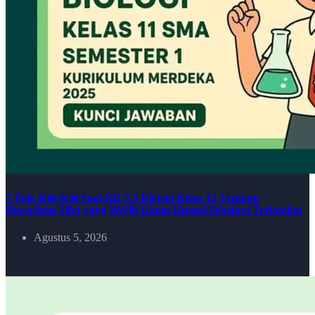
7 Pola Kisi-Kisi Soal KD 3.5 Biologi Kelas 12 Tentang
Pewarisan Sifat yang Wajib Kamu Kuasai Sebelum Terlambat
Agustus 5, 2026