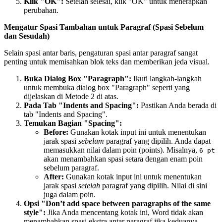
Klik "OK":
Setelah selesai, klik "OK" untuk menerapkan
perubahan.
Mengatur Spasi Tambahan untuk Paragraf (Spasi Sebelum
dan Sesudah)
Selain spasi antar baris, pengaturan spasi antar paragraf sangat
penting untuk memisahkan blok teks dan memberikan jeda visual.
Buka Dialog Box "Paragraph":
Ikuti langkah-langkah
untuk membuka dialog box "Paragraph" seperti yang
dijelaskan di Metode 2 di atas.
Pada Tab "Indents and Spacing":
Pastikan Anda berada di
tab "Indents and Spacing".
Temukan Bagian "Spacing":
Before:
Gunakan kotak input ini untuk menentukan
jarak spasi
sebelum
paragraf yang dipilih. Anda dapat
memasukkan nilai dalam poin (points). Misalnya,
6 pt
akan menambahkan spasi setara dengan enam poin
sebelum paragraf.
After:
Gunakan kotak input ini untuk menentukan
jarak spasi
setelah
paragraf yang dipilih. Nilai di sini
juga dalam poin.
Opsi "Don’t add space between paragraphs of the same
style":
Jika Anda mencentang kotak ini, Word tidak akan
menambahkan spasi ekstra antar paragraf jika keduanya