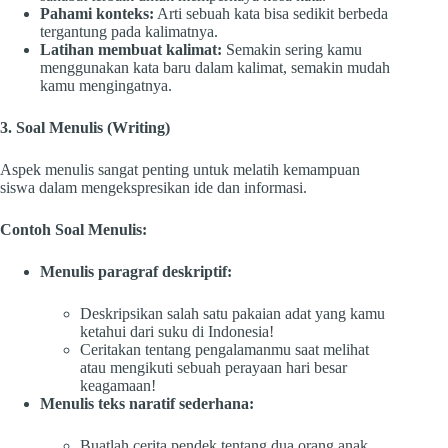
Pahami konteks:
Arti sebuah kata bisa sedikit berbeda
tergantung pada kalimatnya.
Latihan membuat kalimat:
Semakin sering kamu
menggunakan kata baru dalam kalimat, semakin mudah
kamu mengingatnya.
3. Soal Menulis (Writing)
Aspek menulis sangat penting untuk melatih kemampuan
siswa dalam mengekspresikan ide dan informasi.
Contoh Soal Menulis:
Menulis paragraf deskriptif:
Deskripsikan salah satu pakaian adat yang kamu
ketahui dari suku di Indonesia!
Ceritakan tentang pengalamanmu saat melihat
atau mengikuti sebuah perayaan hari besar
keagamaan!
Menulis teks naratif sederhana:
Buatlah cerita pendek tentang dua orang anak