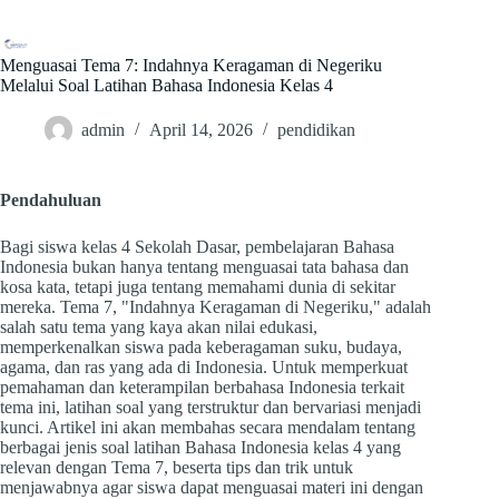
Skip
to
content
Menguasai Tema 7: Indahnya Keragaman di Negeriku
Melalui Soal Latihan Bahasa Indonesia Kelas 4
admin
April 14, 2026
pendidikan
Pendahuluan
Bagi siswa kelas 4 Sekolah Dasar, pembelajaran Bahasa
Indonesia bukan hanya tentang menguasai tata bahasa dan
kosa kata, tetapi juga tentang memahami dunia di sekitar
mereka. Tema 7, "Indahnya Keragaman di Negeriku," adalah
salah satu tema yang kaya akan nilai edukasi,
memperkenalkan siswa pada keberagaman suku, budaya,
agama, dan ras yang ada di Indonesia. Untuk memperkuat
pemahaman dan keterampilan berbahasa Indonesia terkait
tema ini, latihan soal yang terstruktur dan bervariasi menjadi
kunci. Artikel ini akan membahas secara mendalam tentang
berbagai jenis soal latihan Bahasa Indonesia kelas 4 yang
relevan dengan Tema 7, beserta tips dan trik untuk
menjawabnya agar siswa dapat menguasai materi ini dengan