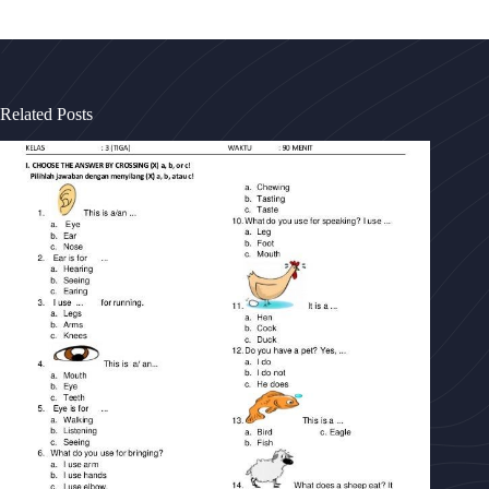
Related Posts