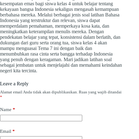
kesempatan emas bagi siswa kelas 4 untuk belajar tentang
kekayaan bangsa Indonesia sekaligus mengasah kemampuan
berbahasa mereka. Melalui berbagai jenis soal latihan Bahasa
Indonesia yang terstruktur dan relevan, siswa dapat
memperdalam pemahaman, memperkaya kosa kata, dan
meningkatkan keterampilan menulis mereka. Dengan
pendekatan belajar yang tepat, konsistensi dalam berlatih, dan
dukungan dari guru serta orang tua, siswa kelas 4 akan
mampu menguasai Tema 7 ini dengan baik dan
menumbuhkan rasa cinta serta bangga terhadap Indonesia
yang penuh dengan keragaman. Mari jadikan latihan soal
sebagai jembatan untuk menjelajahi dan memahami keindahan
negeri kita tercinta.
Leave a Reply
Alamat email Anda tidak akan dipublikasikan.
Ruas yang wajib ditandai
*
Name
*
Email
*