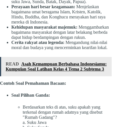
suku Jawa, Sunda, Batak, Dayak, Papua).
Perayaan hari besar keagamaan:
Menjelaskan
bagaimana umat beragama Islam, Kristen, Katolik,
Hindu, Buddha, dan Konghucu merayakan hari raya
mereka di Indonesia.
Kehidupan masyarakat majemuk:
Menggambarkan
bagaimana masyarakat dengan latar belakang berbeda
dapat hidup berdampingan dengan rukun.
Cerita rakyat atau legenda:
Mengandung nilai-nilai
moral dan budaya yang mencerminkan kearifan lokal.
READ
Asah Kemampuan Berbahasa Indonesiamu:
Kumpulan Soal Latihan Kelas 4 Tema 2 Subtema 3
Contoh Soal Pemahaman Bacaan:
Soal Pilihan Ganda:
Berdasarkan teks di atas, suku apakah yang
terkenal dengan rumah adatnya yang disebut
"Rumah Gadang"?
a. Suku Jawa