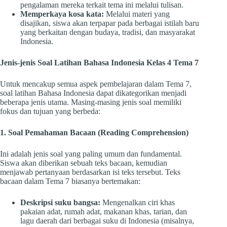
pengalaman mereka terkait tema ini melalui tulisan.
Memperkaya kosa kata:
Melalui materi yang
disajikan, siswa akan terpapar pada berbagai istilah baru
yang berkaitan dengan budaya, tradisi, dan masyarakat
Indonesia.
Jenis-jenis Soal Latihan Bahasa Indonesia Kelas 4 Tema 7
Untuk mencakup semua aspek pembelajaran dalam Tema 7,
soal latihan Bahasa Indonesia dapat dikategorikan menjadi
beberapa jenis utama. Masing-masing jenis soal memiliki
fokus dan tujuan yang berbeda:
1. Soal Pemahaman Bacaan (Reading Comprehension)
Ini adalah jenis soal yang paling umum dan fundamental.
Siswa akan diberikan sebuah teks bacaan, kemudian
menjawab pertanyaan berdasarkan isi teks tersebut. Teks
bacaan dalam Tema 7 biasanya bertemakan:
Deskripsi suku bangsa:
Mengenalkan ciri khas
pakaian adat, rumah adat, makanan khas, tarian, dan
lagu daerah dari berbagai suku di Indonesia (misalnya,