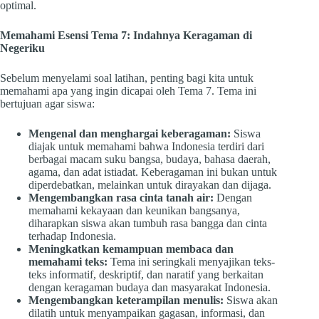
optimal.
Memahami Esensi Tema 7: Indahnya Keragaman di
Negeriku
Sebelum menyelami soal latihan, penting bagi kita untuk
memahami apa yang ingin dicapai oleh Tema 7. Tema ini
bertujuan agar siswa:
Mengenal dan menghargai keberagaman:
Siswa
diajak untuk memahami bahwa Indonesia terdiri dari
berbagai macam suku bangsa, budaya, bahasa daerah,
agama, dan adat istiadat. Keberagaman ini bukan untuk
diperdebatkan, melainkan untuk dirayakan dan dijaga.
Mengembangkan rasa cinta tanah air:
Dengan
memahami kekayaan dan keunikan bangsanya,
diharapkan siswa akan tumbuh rasa bangga dan cinta
terhadap Indonesia.
Meningkatkan kemampuan membaca dan
memahami teks:
Tema ini seringkali menyajikan teks-
teks informatif, deskriptif, dan naratif yang berkaitan
dengan keragaman budaya dan masyarakat Indonesia.
Mengembangkan keterampilan menulis:
Siswa akan
dilatih untuk menyampaikan gagasan, informasi, dan