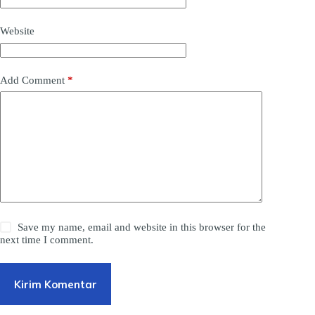
Website
Add Comment
*
Save my name, email and website in this browser for the
next time I comment.
Kirim Komentar