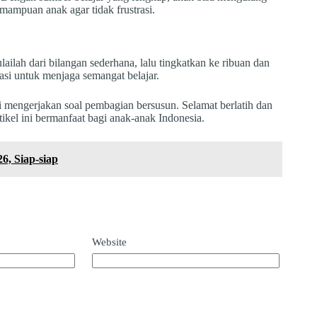
emampuan anak agar tidak frustrasi.
ilah dari bilangan sederhana, lalu tingkatkan ke ribuan dan
asi untuk menjaga semangat belajar.
iri mengerjakan soal pembagian bersusun. Selamat berlatih dan
ikel ini bermanfaat bagi anak-anak Indonesia.
6, Siap-siap
Website