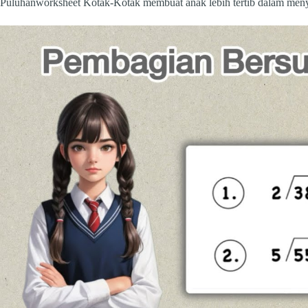
Puluhanworksheet Kotak-Kotak membuat anak lebih tertib dalam menyu