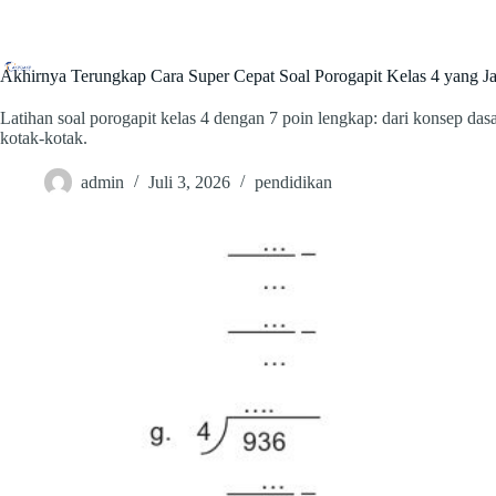
Skip
to
content
Akpgak
Akhirnya Terungkap Cara Super Cepat Soal Porogapit Kelas 4 yang Ja
Latihan soal porogapit kelas 4 dengan 7 poin lengkap: dari konsep das
kotak-kotak.
admin
Juli 3, 2026
pendidikan