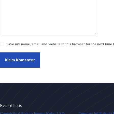
Save my name, email and website in this browser for the next time
Kirim Komentar
Related Posts
Contoh Soal Bahasa Inggris Kelas 1 SD
Ternyata Ini Rahasia 