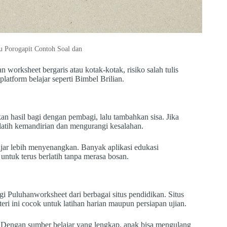
u Porogapit Contoh Soal dan
worksheet bergaris atau kotak-kotak, risiko salah tulis
latform belajar seperti Bimbel Brilian.
an hasil bagi dengan pembagi, lalu tambahkan sisa. Jika
latih kemandirian dan mengurangi kesalahan.
lajar lebih menyenangkan. Banyak aplikasi edukasi
untuk terus berlatih tanpa merasa bosan.
 Puluhanworksheet dari berbagai situs pendidikan. Situs
eri ini cocok untuk latihan harian maupun persiapan ujian.
l. Dengan sumber belajar yang lengkap, anak bisa mengulang