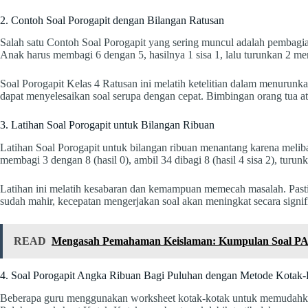
2. Contoh Soal Porogapit dengan Bilangan Ratusan
Salah satu Contoh Soal Porogapit yang sering muncul adalah pembagian
Anak harus membagi 6 dengan 5, hasilnya 1 sisa 1, lalu turunkan 2 men
Soal Porogapit Kelas 4 Ratusan ini melatih ketelitian dalam menurunk
dapat menyelesaikan soal serupa dengan cepat. Bimbingan orang tua a
3. Latihan Soal Porogapit untuk Bilangan Ribuan
Latihan Soal Porogapit untuk bilangan ribuan menantang karena meliba
membagi 3 dengan 8 (hasil 0), ambil 34 dibagi 8 (hasil 4 sisa 2), turun
Latihan ini melatih kesabaran dan kemampuan memecah masalah. Pastika
sudah mahir, kecepatan mengerjakan soal akan meningkat secara signif
READ
Mengasah Pemahaman Keislaman: Kumpulan Soal PAI
4. Soal Porogapit Angka Ribuan Bagi Puluhan dengan Metode Kotak
Beberapa guru menggunakan worksheet kotak-kotak untuk memudahkan