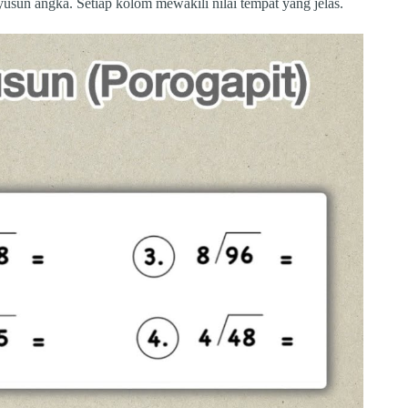
sun angka. Setiap kolom mewakili nilai tempat yang jelas.