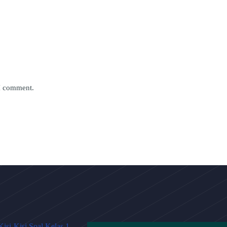
 I comment.
Kisi-Kisi Soal Kelas 1