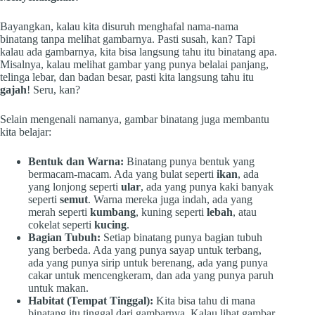
Bayangkan, kalau kita disuruh menghafal nama-nama
binatang tanpa melihat gambarnya. Pasti susah, kan? Tapi
kalau ada gambarnya, kita bisa langsung tahu itu binatang apa.
Misalnya, kalau melihat gambar yang punya belalai panjang,
telinga lebar, dan badan besar, pasti kita langsung tahu itu
gajah
! Seru, kan?
Selain mengenali namanya, gambar binatang juga membantu
kita belajar:
Bentuk dan Warna:
Binatang punya bentuk yang
bermacam-macam. Ada yang bulat seperti
ikan
, ada
yang lonjong seperti
ular
, ada yang punya kaki banyak
seperti
semut
. Warna mereka juga indah, ada yang
merah seperti
kumbang
, kuning seperti
lebah
, atau
cokelat seperti
kucing
.
Bagian Tubuh:
Setiap binatang punya bagian tubuh
yang berbeda. Ada yang punya sayap untuk terbang,
ada yang punya sirip untuk berenang, ada yang punya
cakar untuk mencengkeram, dan ada yang punya paruh
untuk makan.
Habitat (Tempat Tinggal):
Kita bisa tahu di mana
binatang itu tinggal dari gambarnya. Kalau lihat gambar