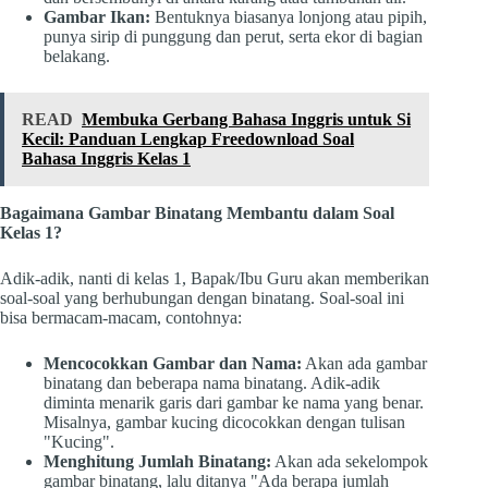
Gambar Ikan:
Bentuknya biasanya lonjong atau pipih,
punya sirip di punggung dan perut, serta ekor di bagian
belakang.
READ
Membuka Gerbang Bahasa Inggris untuk Si
Kecil: Panduan Lengkap Freedownload Soal
Bahasa Inggris Kelas 1
Bagaimana Gambar Binatang Membantu dalam Soal
Kelas 1?
Adik-adik, nanti di kelas 1, Bapak/Ibu Guru akan memberikan
soal-soal yang berhubungan dengan binatang. Soal-soal ini
bisa bermacam-macam, contohnya:
Mencocokkan Gambar dan Nama:
Akan ada gambar
binatang dan beberapa nama binatang. Adik-adik
diminta menarik garis dari gambar ke nama yang benar.
Misalnya, gambar kucing dicocokkan dengan tulisan
"Kucing".
Menghitung Jumlah Binatang:
Akan ada sekelompok
gambar binatang, lalu ditanya "Ada berapa jumlah