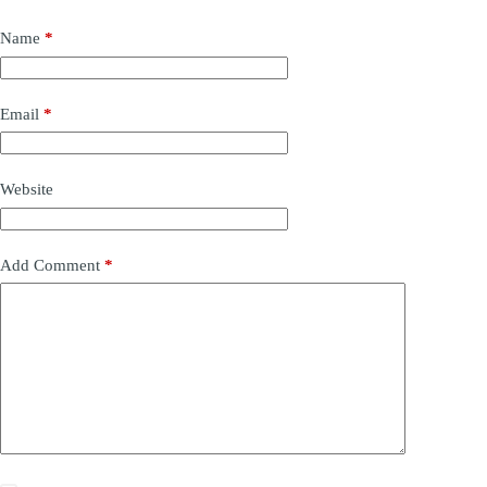
Name
*
Email
*
Website
Add Comment
*