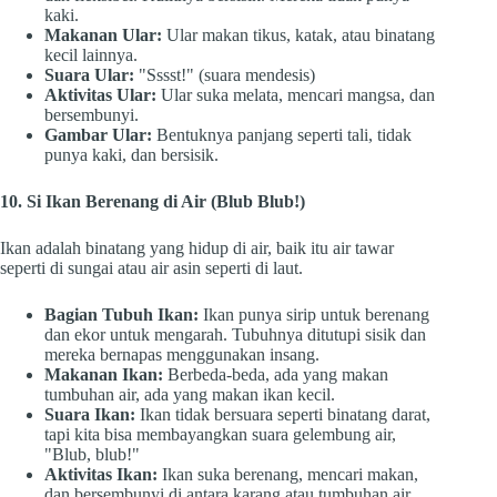
kaki.
Makanan Ular:
Ular makan tikus, katak, atau binatang
kecil lainnya.
Suara Ular:
"Sssst!" (suara mendesis)
Aktivitas Ular:
Ular suka melata, mencari mangsa, dan
bersembunyi.
Gambar Ular:
Bentuknya panjang seperti tali, tidak
punya kaki, dan bersisik.
10. Si Ikan Berenang di Air (Blub Blub!)
Ikan adalah binatang yang hidup di air, baik itu air tawar
seperti di sungai atau air asin seperti di laut.
Bagian Tubuh Ikan:
Ikan punya sirip untuk berenang
dan ekor untuk mengarah. Tubuhnya ditutupi sisik dan
mereka bernapas menggunakan insang.
Makanan Ikan:
Berbeda-beda, ada yang makan
tumbuhan air, ada yang makan ikan kecil.
Suara Ikan:
Ikan tidak bersuara seperti binatang darat,
tapi kita bisa membayangkan suara gelembung air,
"Blub, blub!"
Aktivitas Ikan:
Ikan suka berenang, mencari makan,
dan bersembunyi di antara karang atau tumbuhan air.