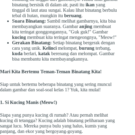
binatang bersisik di dalam air, pasti itu
ikan
yang
tinggal di laut atau sungai. Kalau lihat binatang berbulu
tebal di hutan, mungkin itu
beruang
.
Suara Binatang:
Sambil melihat gambarnya, kita bisa
membayangkan suaranya. Gambar
anjing
membuat
kita teringat gonggongannya, "Guk guk!" Gambar
kucing
membuat kita teringat mengeongnya, "Meow!"
Gerakan Binatang:
Setiap binatang bergerak dengan
cara yang unik.
Kelinci
melompat,
burung
terbang,
kuda
berlari,
katak
berenang dan melompat. Gambar
bisa membantu kita membayangkannya.
Mari Kita Bertemu Teman-Teman Binatang Kita!
Siap untuk bertemu beberapa binatang yang sering muncul
dalam gambar dan soal-soal kelas 1? Yuk, kita mulai!
1. Si Kucing Manis (Meow!)
Siapa yang punya kucing di rumah? Atau pernah melihat
kucing di tetangga? Kucing adalah binatang peliharaan yang
sangat lucu. Mereka punya bulu yang halus, kumis yang
panjang, dan ekor yang bergoyang-goyang.