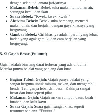
dengan selaput di antara jari-jarinya.
Makanan Bebek:
Bebek suka makan tumbuhan air,
serangga kecil, dan ikan.
Suara Bebek:
"Kwek, kwek, kwek!"
Aktivitas Bebek:
Bebek suka berenang, mencari
makan di air, dan berjalan dengan gaya khasnya yang
bergoyang.
Gambar Bebek:
Ciri khasnya adalah paruh yang lebar,
badan yang agak gemuk, dan cara berjalan yang
bergoyang.
5. Si Gajah Besar (Puuuut!)
Gajah adalah binatang darat terbesar yang ada di dunia!
Mereka punya belalai yang panjang dan kuat.
Bagian Tubuh Gajah:
Gajah punya belalai yang
sangat berguna untuk minum, makan, dan mengambil
benda. Telinganya lebar dan besar. Kakinya sangat
besar dan kuat seperti pilar.
Makanan Gajah:
Gajah makan rumput, daun, buah-
buahan, dan kulit kayu.
Suara Gajah:
Suara gajah sangat khas, seperti
terompet panjang, "Puuuut!"