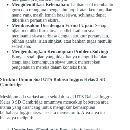
Mengidentifikasi Kelemahan:
Latihan soal membantu
guru dan orang tua mengetahui topik atau keterampilan
mana yang masih lemah bagi siswa, sehingga dapat
diberikan perhatian ekstra.
Membiasakan Diri dengan Format Ujian:
Setiap
ujian memiliki formatnya sendiri. Latihan soal
membantu siswa terbiasa dengan struktur pertanyaan,
pilihan ganda, isian singkat, atau bahkan tugas menulis
sederhana.
Mengembangkan Kemampuan Problem-Solving:
Banyak soal ujian yang tidak hanya menguji hafalan,
tetapi juga kemampuan siswa untuk menerapkan
pengetahuan mereka dalam konteks baru.
Struktur Umum Soal UTS Bahasa Inggris Kelas 3 SD
Cambridge
Meskipun ada variasi antar sekolah, soal UTS Bahasa Inggris
Kelas 3 SD Cambridge umumnya mencakup beberapa area
utama yang dirancang untuk mengukur kemampuan
berbahasa Inggris siswa secara menyeluruh. Area-area ini
biasanya meliputi:
Vocabulary (Kosakata):
Bagian ini fokus pada