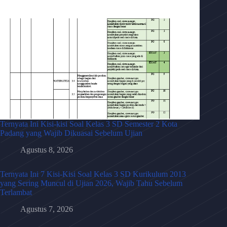
Ternyata Ini Kisi-kisi Soal Kelas 3 SD Semester 2 Kota
Padang yang Wajib Dikuasai Sebelum Ujian
Agustus 8, 2026
Ternyata Ini 7 Kisi-Kisi Soal Kelas 3 SD Kurikulum 2013
yang Sering Muncul di Ujian 2026, Wajib Tahu Sebelum
Terlambat
Agustus 7, 2026