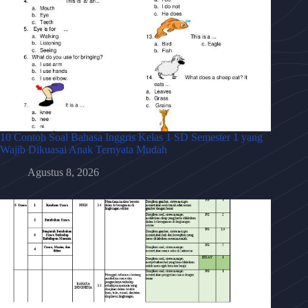
10 Contoh Soal Bahasa Inggris Kelas 1 SD Semester 1 yang
Wajib Dikuasai Anak Ternyata Mudah
Agustus 8, 2026