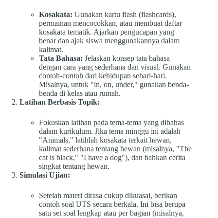
Kosakata:
Gunakan kartu flash (flashcards),
permainan mencocokkan, atau membuat daftar
kosakata tematik. Ajarkan pengucapan yang
benar dan ajak siswa menggunakannya dalam
kalimat.
Tata Bahasa:
Jelaskan konsep tata bahasa
dengan cara yang sederhana dan visual. Gunakan
contoh-contoh dari kehidupan sehari-hari.
Misalnya, untuk "in, on, under," gunakan benda-
benda di kelas atau rumah.
Latihan Berbasis Topik:
Fokuskan latihan pada tema-tema yang dibahas
dalam kurikulum. Jika tema minggu ini adalah
"Animals," latihlah kosakata terkait hewan,
kalimat sederhana tentang hewan (misalnya, "The
cat is black," "I have a dog"), dan bahkan cerita
singkat tentang hewan.
Simulasi Ujian:
Setelah materi dirasa cukup dikuasai, berikan
contoh soal UTS secara berkala. Ini bisa berupa
satu set soal lengkap atau per bagian (misalnya,