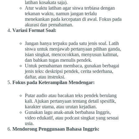
latihan kosakata saja).
Atur waktu latihan agar siswa terbiasa dengan
tekanan waktu, namun jangan terlalu
menekankan pada kecepatan di awal. Fokus pada
akurasi dan pemahaman.
Variasi Format Soal:
Jangan hanya terpaku pada satu jenis soal. Latih
siswa untuk menjawab pertanyaan pilihan ganda,
isian singkat, mencocokkan, menyusun kalimat,
dan bahkan tugas menulis pendek.
Untuk pemahaman membaca, gunakan berbagai
jenis teks: deskripsi pendek, cerita sederhana,
daftar, atau instruksi.
Fokus pada Keterampilan Mendengar:
Putar audio atau bacakan teks pendek berulang
kali. Ajukan pertanyaan tentang detail spesifik,
karakter utama, atau urutan kejadian.
Gunakan lagu anak-anak berbahasa Inggris,
video edukatif, atau podcast singkat yang sesuai
usia.
Mendorong Penggunaan Bahasa Inggris: