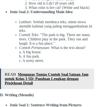
How old is Lily? (8 years old)
What color is her cat? (White and black)
Jenis Soal 2: Understanding Main Idea
Latihan:
Setelah membaca teks, minta siswa
memilih kalimat yang paling menggambarkan isi
teks.
Contoh Teks:
"The park is big. There are many
trees. Children play in the park. They run and
laugh. It is a fun place."
Contoh Pertanyaan:
What is the text about?
a. A big house.
b. A fun park.
c. A noisy street.
READ
Mengupas Tuntas Contoh Soal Satuan Jam
untuk Kelas 3 SD: Panduan Lengkap dengan
Penjelasan Detail
D. Writing (Menulis)
Jenis Soal 1: Sentence Writing from Pictures