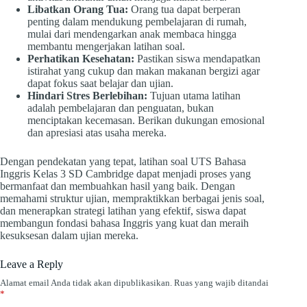
Libatkan Orang Tua:
Orang tua dapat berperan
penting dalam mendukung pembelajaran di rumah,
mulai dari mendengarkan anak membaca hingga
membantu mengerjakan latihan soal.
Perhatikan Kesehatan:
Pastikan siswa mendapatkan
istirahat yang cukup dan makan makanan bergizi agar
dapat fokus saat belajar dan ujian.
Hindari Stres Berlebihan:
Tujuan utama latihan
adalah pembelajaran dan penguatan, bukan
menciptakan kecemasan. Berikan dukungan emosional
dan apresiasi atas usaha mereka.
Dengan pendekatan yang tepat, latihan soal UTS Bahasa
Inggris Kelas 3 SD Cambridge dapat menjadi proses yang
bermanfaat dan membuahkan hasil yang baik. Dengan
memahami struktur ujian, mempraktikkan berbagai jenis soal,
dan menerapkan strategi latihan yang efektif, siswa dapat
membangun fondasi bahasa Inggris yang kuat dan meraih
kesuksesan dalam ujian mereka.
Leave a Reply
Alamat email Anda tidak akan dipublikasikan.
Ruas yang wajib ditandai
*