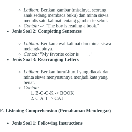
Latihan:
Berikan gambar (misalnya, seorang
anak sedang membaca buku) dan minta siswa
menulis satu kalimat tentang gambar tersebut.
Contoh:
-> "The boy is reading a book."
Jenis Soal 2: Completing Sentences
Latihan:
Berikan awal kalimat dan minta siswa
melengkapinya.
Contoh:
"My favorite color is ____."
Jenis Soal 3: Rearranging Letters
Latihan:
Berikan huruf-huruf yang diacak dan
minta siswa menyusunnya menjadi kata yang
benar.
Contoh:
B-O-O-K -> BOOK
C-A-T -> CAT
E. Listening Comprehension (Pemahaman Mendengar)
Jenis Soal 1: Following Instructions