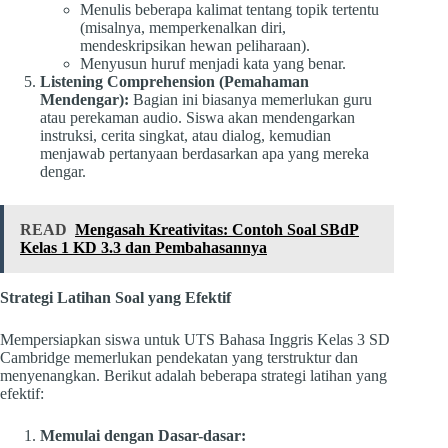
Menulis beberapa kalimat tentang topik tertentu
(misalnya, memperkenalkan diri,
mendeskripsikan hewan peliharaan).
Menyusun huruf menjadi kata yang benar.
Listening Comprehension (Pemahaman
Mendengar):
Bagian ini biasanya memerlukan guru
atau perekaman audio. Siswa akan mendengarkan
instruksi, cerita singkat, atau dialog, kemudian
menjawab pertanyaan berdasarkan apa yang mereka
dengar.
READ
Mengasah Kreativitas: Contoh Soal SBdP
Kelas 1 KD 3.3 dan Pembahasannya
Strategi Latihan Soal yang Efektif
Mempersiapkan siswa untuk UTS Bahasa Inggris Kelas 3 SD
Cambridge memerlukan pendekatan yang terstruktur dan
menyenangkan. Berikut adalah beberapa strategi latihan yang
efektif:
Memulai dengan Dasar-dasar: