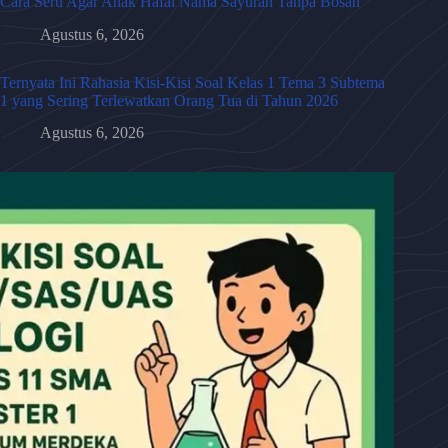
Cara Seru Agar Anak Hafal Nama Sayuran Tanpa Bosan
Agustus 6, 2026
Ternyata Ini Rahasia Kisi-Kisi Soal Kelas 1 Tema 3 Subtema
1 yang Sering Terlewatkan Orang Tua di Tahun 2026
Agustus 6, 2026