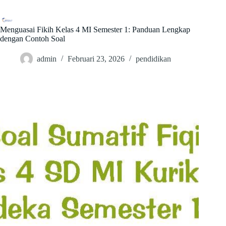
Skip
to
content
Menguasai Fikih Kelas 4 MI Semester 1: Panduan Lengkap
dengan Contoh Soal
admin
Februari 23, 2026
pendidikan