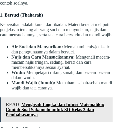
contoh soalnya.
1. Bersuci (Thaharah)
Kebersihan adalah kunci dari ibadah. Materi bersuci meliputi
penjelasan tentang air yang suci dan menyucikan, najis dan
cara mensucikannya, serta tata cara berwudu dan mandi wajib.
Air Suci dan Menyucikan:
Memahami jenis-jenis air
dan penggunaannya dalam bersuci.
Najis dan Cara Mensucikannya:
Mengenali macam-
macam najis (ringan, sedang, berat) dan cara
membersihkannya sesuai syariat.
Wudu:
Mempelajari rukun, sunah, dan bacaan-bacaan
dalam wudu.
Mandi Wajib (Junub):
Memahami sebab-sebab mandi
wajib dan tata caranya.
READ
Mengasah Logika dan Intuisi Matematika:
Contoh Soal Sakamoto untuk SD Kelas 3 dan
Pembahasannya