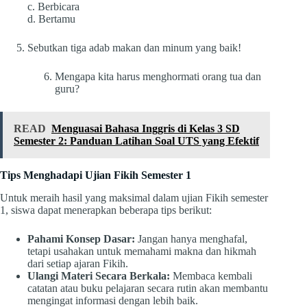
c. Berbicara
d. Bertamu
Sebutkan tiga adab makan dan minum yang baik!
Mengapa kita harus menghormati orang tua dan
guru?
READ
Menguasai Bahasa Inggris di Kelas 3 SD
Semester 2: Panduan Latihan Soal UTS yang Efektif
Tips Menghadapi Ujian Fikih Semester 1
Untuk meraih hasil yang maksimal dalam ujian Fikih semester
1, siswa dapat menerapkan beberapa tips berikut:
Pahami Konsep Dasar:
Jangan hanya menghafal,
tetapi usahakan untuk memahami makna dan hikmah
dari setiap ajaran Fikih.
Ulangi Materi Secara Berkala:
Membaca kembali
catatan atau buku pelajaran secara rutin akan membantu
mengingat informasi dengan lebih baik.