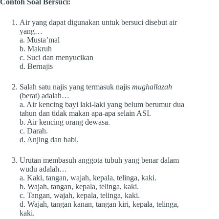
Contoh Soal Bersuci:
Air yang dapat digunakan untuk bersuci disebut air
yang…
a. Musta’mal
b. Makruh
c. Suci dan menyucikan
d. Bernajis
Salah satu najis yang termasuk najis
mughallazah
(berat) adalah…
a. Air kencing bayi laki-laki yang belum berumur dua
tahun dan tidak makan apa-apa selain ASI.
b. Air kencing orang dewasa.
c. Darah.
d. Anjing dan babi.
Urutan membasuh anggota tubuh yang benar dalam
wudu adalah…
a. Kaki, tangan, wajah, kepala, telinga, kaki.
b. Wajah, tangan, kepala, telinga, kaki.
c. Tangan, wajah, kepala, telinga, kaki.
d. Wajah, tangan kanan, tangan kiri, kepala, telinga,
kaki.