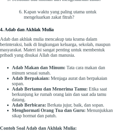
Kapan waktu yang paling utama untuk
mengeluarkan zakat fitrah?
4. Adab dan Akhlak Mulia
Adab dan akhlak mulia mencakup tata krama dalam
berinteraksi, baik di lingkungan keluarga, sekolah, maupun
masyarakat. Materi ini sangat penting untuk membentuk
pribadi yang disukai Allah dan manusia.
Adab Makan dan Minum:
Tata cara makan dan
minum sesuai sunah.
Adab Berpakaian:
Menjaga aurat dan berpakaian
sopan.
Adab Bertamu dan Menerima Tamu:
Etika saat
berkunjung ke rumah orang lain dan saat ada tamu
datang.
Adab Berbicara:
Berkata jujur, baik, dan sopan.
Menghormati Orang Tua dan Guru:
Menunjukkan
sikap hormat dan patuh.
Contoh Soal Adab dan Akhlak Mulia: