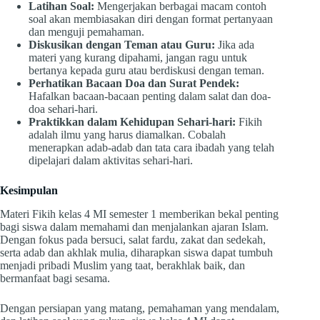
Latihan Soal:
Mengerjakan berbagai macam contoh
soal akan membiasakan diri dengan format pertanyaan
dan menguji pemahaman.
Diskusikan dengan Teman atau Guru:
Jika ada
materi yang kurang dipahami, jangan ragu untuk
bertanya kepada guru atau berdiskusi dengan teman.
Perhatikan Bacaan Doa dan Surat Pendek:
Hafalkan bacaan-bacaan penting dalam salat dan doa-
doa sehari-hari.
Praktikkan dalam Kehidupan Sehari-hari:
Fikih
adalah ilmu yang harus diamalkan. Cobalah
menerapkan adab-adab dan tata cara ibadah yang telah
dipelajari dalam aktivitas sehari-hari.
Kesimpulan
Materi Fikih kelas 4 MI semester 1 memberikan bekal penting
bagi siswa dalam memahami dan menjalankan ajaran Islam.
Dengan fokus pada bersuci, salat fardu, zakat dan sedekah,
serta adab dan akhlak mulia, diharapkan siswa dapat tumbuh
menjadi pribadi Muslim yang taat, berakhlak baik, dan
bermanfaat bagi sesama.
Dengan persiapan yang matang, pemahaman yang mendalam,