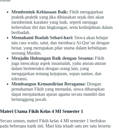
Membentuk Kebiasaan Baik:
Fikih mengajarkan
praktik-praktik yang jika dibiasakan sejak dini akan
membentuk karakter yang baik, seperti menjaga
kebersihan diri dan lingkungan, serta kedisiplinan dalam
beribadah.
Memahami Ibadah Sehari-hari:
Siswa akan belajar
tata cara wudu, salat, dan membaca Al-Qur’an dengan
benar, yang merupakan pilar utama dalam kehidupan
seorang Muslim.
Menjalin Hubungan Baik dengan Sesama:
Fikih
juga mencakup aspek muamalah, yaitu aturan-aturan
dalam berinteraksi dengan orang lain, yang
mengajarkan tentang kejujuran, sopan santun, dan
toleransi.
Membangun Kemandirian Beragama:
Dengan
pemahaman Fikih yang memadai, siswa diharapkan
dapat menjalankan ajaran agama secara mandiri dan
bertanggung jawab.
Materi Utama Fikih Kelas 4 MI Semester 1
Secara umum, materi Fikih kelas 4 MI semester 1 berfokus
pada beberapa topik inti. Mari kita telaah satu per satu beserta