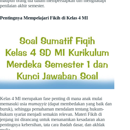
maupun orang tua dalam mempersiapkan diri menghadapi
penilaian akhir semester.
Pentingnya Mempelajari Fikih di Kelas 4 MI
Kelas 4 MI merupakan fase penting di mana anak mulai
memasuki usia
mumayyiz
(dapat membedakan yang baik dan
buruk), sehingga pemahaman mendalam tentang hukum-
hukum syariat menjadi semakin relevan. Materi Fikih di
jenjang ini dirancang untuk menanamkan kesadaran akan
pentingnya kebersihan, tata cara ibadah dasar, dan akhlak
mulia.