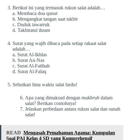
Berikut ini yang termasuk rukun salat adalah…
a. Membaca doa qunut
b. Mengangkat tangan saat takbir
c. Duduk tawarruk
d. Takbiratul ihram
Surat yang wajib dibaca pada setiap rakaat salat
adalah…
a. Surat Al-Ikhlas
b. Surat An-Nas
c. Surat Al-Fatihah
d. Surat Al-Falaq
Sebutkan lima waktu salat fardu!
Apa yang dimaksud dengan
makhruh
dalam
salat? Berikan contohnya!
Jelaskan perbedaan antara rukun salat dan sunah
salat!
READ
Mengasah Pemahaman Agama: Kumpulan
Soal PAI Kelas 4 SD yang Komprehensif