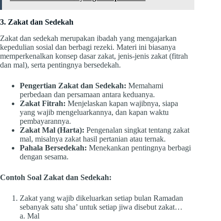
3. Zakat dan Sedekah
Zakat dan sedekah merupakan ibadah yang mengajarkan
kepedulian sosial dan berbagi rezeki. Materi ini biasanya
memperkenalkan konsep dasar zakat, jenis-jenis zakat (fitrah
dan mal), serta pentingnya bersedekah.
Pengertian Zakat dan Sedekah:
Memahami
perbedaan dan persamaan antara keduanya.
Zakat Fitrah:
Menjelaskan kapan wajibnya, siapa
yang wajib mengeluarkannya, dan kapan waktu
pembayarannya.
Zakat Mal (Harta):
Pengenalan singkat tentang zakat
mal, misalnya zakat hasil pertanian atau ternak.
Pahala Bersedekah:
Menekankan pentingnya berbagi
dengan sesama.
Contoh Soal Zakat dan Sedekah:
Zakat yang wajib dikeluarkan setiap bulan Ramadan
sebanyak satu sha’ untuk setiap jiwa disebut zakat…
a. Mal