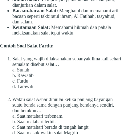
dianjurkan dalam salat.
Bacaan-bacaan Salat:
Menghafal dan memahami arti
bacaan seperti takbiratul ihram, Al-Fatihah, tasyahud,
dan salam.
Keutamaan Salat:
Memahami hikmah dan pahala
melaksanakan salat tepat waktu.
Contoh Soal Salat Fardu:
Salat yang wajib dilaksanakan sebanyak lima kali sehari
semalam disebut salat…
a. Sunah
b. Rawatib
c. Fardu
d. Tarawih
Waktu salat Ashar dimulai ketika panjang bayangan
suatu benda sama dengan panjang bendanya sendiri,
dan berakhir…
a. Saat matahari terbenam.
b. Saat matahari terbit.
c. Saat matahari berada di tengah langit.
d. Saat masuk waktu salat Magrib.