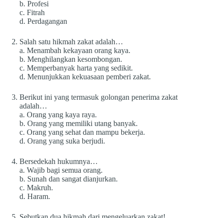
b. Profesi
c. Fitrah
d. Perdagangan
Salah satu hikmah zakat adalah…
a. Menambah kekayaan orang kaya.
b. Menghilangkan kesombongan.
c. Memperbanyak harta yang sedikit.
d. Menunjukkan kekuasaan pemberi zakat.
Berikut ini yang termasuk golongan penerima zakat
adalah…
a. Orang yang kaya raya.
b. Orang yang memiliki utang banyak.
c. Orang yang sehat dan mampu bekerja.
d. Orang yang suka berjudi.
Bersedekah hukumnya…
a. Wajib bagi semua orang.
b. Sunah dan sangat dianjurkan.
c. Makruh.
d. Haram.
Sebutkan dua hikmah dari mengeluarkan zakat!