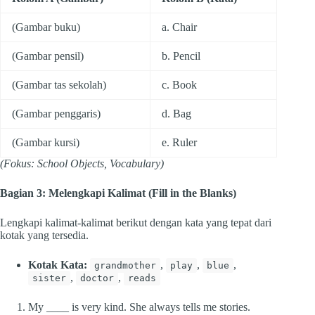
(Gambar buku)
a. Chair
(Gambar pensil)
b. Pencil
(Gambar tas sekolah)
c. Book
(Gambar penggaris)
d. Bag
(Gambar kursi)
e. Ruler
(Fokus: School Objects, Vocabulary)
Bagian 3: Melengkapi Kalimat (Fill in the Blanks)
Lengkapi kalimat-kalimat berikut dengan kata yang tepat dari
kotak yang tersedia.
Kotak Kata:
,
,
,
grandmother
play
blue
,
,
sister
doctor
reads
My ____ is very kind. She always tells me stories.