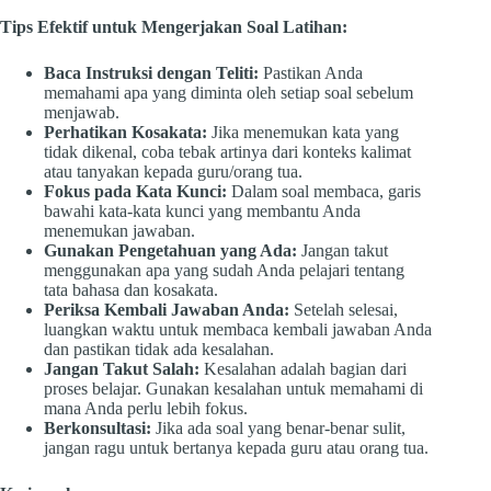
Tips Efektif untuk Mengerjakan Soal Latihan:
Baca Instruksi dengan Teliti:
Pastikan Anda
memahami apa yang diminta oleh setiap soal sebelum
menjawab.
Perhatikan Kosakata:
Jika menemukan kata yang
tidak dikenal, coba tebak artinya dari konteks kalimat
atau tanyakan kepada guru/orang tua.
Fokus pada Kata Kunci:
Dalam soal membaca, garis
bawahi kata-kata kunci yang membantu Anda
menemukan jawaban.
Gunakan Pengetahuan yang Ada:
Jangan takut
menggunakan apa yang sudah Anda pelajari tentang
tata bahasa dan kosakata.
Periksa Kembali Jawaban Anda:
Setelah selesai,
luangkan waktu untuk membaca kembali jawaban Anda
dan pastikan tidak ada kesalahan.
Jangan Takut Salah:
Kesalahan adalah bagian dari
proses belajar. Gunakan kesalahan untuk memahami di
mana Anda perlu lebih fokus.
Berkonsultasi:
Jika ada soal yang benar-benar sulit,
jangan ragu untuk bertanya kepada guru atau orang tua.