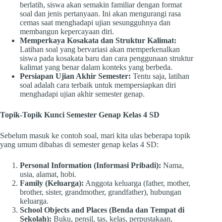
berlatih, siswa akan semakin familiar dengan format
soal dan jenis pertanyaan. Ini akan mengurangi rasa
cemas saat menghadapi ujian sesungguhnya dan
membangun kepercayaan diri.
Memperkaya Kosakata dan Struktur Kalimat:
Latihan soal yang bervariasi akan memperkenalkan
siswa pada kosakata baru dan cara penggunaan struktur
kalimat yang benar dalam konteks yang berbeda.
Persiapan Ujian Akhir Semester:
Tentu saja, latihan
soal adalah cara terbaik untuk mempersiapkan diri
menghadapi ujian akhir semester genap.
Topik-Topik Kunci Semester Genap Kelas 4 SD
Sebelum masuk ke contoh soal, mari kita ulas beberapa topik
yang umum dibahas di semester genap kelas 4 SD:
Personal Information (Informasi Pribadi):
Nama,
usia, alamat, hobi.
Family (Keluarga):
Anggota keluarga (father, mother,
brother, sister, grandmother, grandfather), hubungan
keluarga.
School Objects and Places (Benda dan Tempat di
Sekolah):
Buku, pensil, tas, kelas, perpustakaan,