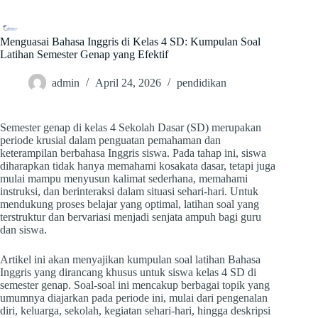
Skip
to
content
Menguasai Bahasa Inggris di Kelas 4 SD: Kumpulan Soal
Latihan Semester Genap yang Efektif
admin
April 24, 2026
pendidikan
Semester genap di kelas 4 Sekolah Dasar (SD) merupakan
periode krusial dalam penguatan pemahaman dan
keterampilan berbahasa Inggris siswa. Pada tahap ini, siswa
diharapkan tidak hanya memahami kosakata dasar, tetapi juga
mulai mampu menyusun kalimat sederhana, memahami
instruksi, dan berinteraksi dalam situasi sehari-hari. Untuk
mendukung proses belajar yang optimal, latihan soal yang
terstruktur dan bervariasi menjadi senjata ampuh bagi guru
dan siswa.
Artikel ini akan menyajikan kumpulan soal latihan Bahasa
Inggris yang dirancang khusus untuk siswa kelas 4 SD di
semester genap. Soal-soal ini mencakup berbagai topik yang
umumnya diajarkan pada periode ini, mulai dari pengenalan
diri, keluarga, sekolah, kegiatan sehari-hari, hingga deskripsi