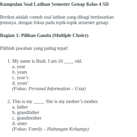
Kumpulan Soal Latihan Semester Genap Kelas 4 SD
Berikut adalah contoh soal latihan yang dibagi berdasarkan
jenisnya, dengan fokus pada topik-topik semester genap:
Bagian 1: Pilihan Ganda (Multiple Choice)
Pilihlah jawaban yang paling tepat!
My name is Budi. I am 10 ____ old.
a. year
b. years
c. year’s
d. years’
(Fokus: Personal Information – Usia)
This is my ____. She is my mother’s mother.
a. father
b. grandfather
c. grandmother
d. sister
(Fokus: Family – Hubungan Keluarga)