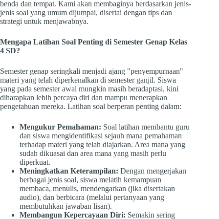
benda dan tempat. Kami akan membaginya berdasarkan jenis-
jenis soal yang umum dijumpai, disertai dengan tips dan
strategi untuk menjawabnya.
Mengapa Latihan Soal Penting di Semester Genap Kelas
4 SD?
Semester genap seringkali menjadi ajang "penyempurnaan"
materi yang telah diperkenalkan di semester ganjil. Siswa
yang pada semester awal mungkin masih beradaptasi, kini
diharapkan lebih percaya diri dan mampu menerapkan
pengetahuan mereka. Latihan soal berperan penting dalam:
Mengukur Pemahaman:
Soal latihan membantu guru
dan siswa mengidentifikasi sejauh mana pemahaman
terhadap materi yang telah diajarkan. Area mana yang
sudah dikuasai dan area mana yang masih perlu
diperkuat.
Meningkatkan Keterampilan:
Dengan mengerjakan
berbagai jenis soal, siswa melatih kemampuan
membaca, menulis, mendengarkan (jika disertakan
audio), dan berbicara (melalui pertanyaan yang
membutuhkan jawaban lisan).
Membangun Kepercayaan Diri:
Semakin sering