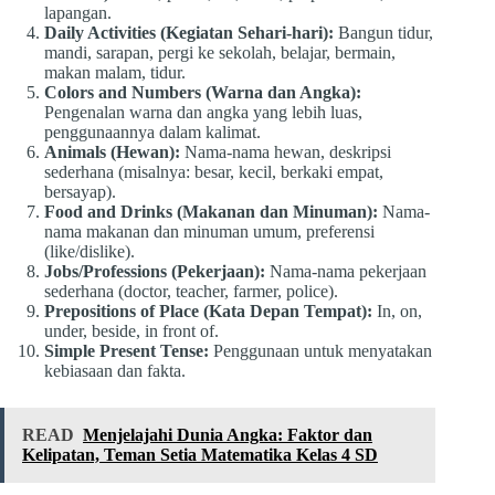
lapangan.
Daily Activities (Kegiatan Sehari-hari):
Bangun tidur,
mandi, sarapan, pergi ke sekolah, belajar, bermain,
makan malam, tidur.
Colors and Numbers (Warna dan Angka):
Pengenalan warna dan angka yang lebih luas,
penggunaannya dalam kalimat.
Animals (Hewan):
Nama-nama hewan, deskripsi
sederhana (misalnya: besar, kecil, berkaki empat,
bersayap).
Food and Drinks (Makanan dan Minuman):
Nama-
nama makanan dan minuman umum, preferensi
(like/dislike).
Jobs/Professions (Pekerjaan):
Nama-nama pekerjaan
sederhana (doctor, teacher, farmer, police).
Prepositions of Place (Kata Depan Tempat):
In, on,
under, beside, in front of.
Simple Present Tense:
Penggunaan untuk menyatakan
kebiasaan dan fakta.
READ
Menjelajahi Dunia Angka: Faktor dan
Kelipatan, Teman Setia Matematika Kelas 4 SD