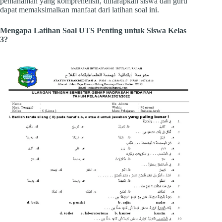
pemahaman yang komprehensif, diharapkan siswa dan guru
dapat memaksimalkan manfaat dari latihan soal ini.
Mengapa Latihan Soal UTS Penting untuk Siswa Kelas
3?