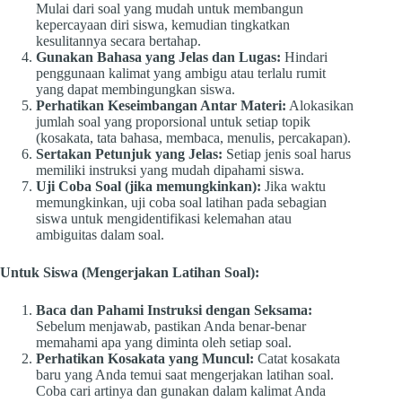
Mulai dari soal yang mudah untuk membangun
kepercayaan diri siswa, kemudian tingkatkan
kesulitannya secara bertahap.
Gunakan Bahasa yang Jelas dan Lugas:
Hindari
penggunaan kalimat yang ambigu atau terlalu rumit
yang dapat membingungkan siswa.
Perhatikan Keseimbangan Antar Materi:
Alokasikan
jumlah soal yang proporsional untuk setiap topik
(kosakata, tata bahasa, membaca, menulis, percakapan).
Sertakan Petunjuk yang Jelas:
Setiap jenis soal harus
memiliki instruksi yang mudah dipahami siswa.
Uji Coba Soal (jika memungkinkan):
Jika waktu
memungkinkan, uji coba soal latihan pada sebagian
siswa untuk mengidentifikasi kelemahan atau
ambiguitas dalam soal.
Untuk Siswa (Mengerjakan Latihan Soal):
Baca dan Pahami Instruksi dengan Seksama:
Sebelum menjawab, pastikan Anda benar-benar
memahami apa yang diminta oleh setiap soal.
Perhatikan Kosakata yang Muncul:
Catat kosakata
baru yang Anda temui saat mengerjakan latihan soal.
Coba cari artinya dan gunakan dalam kalimat Anda