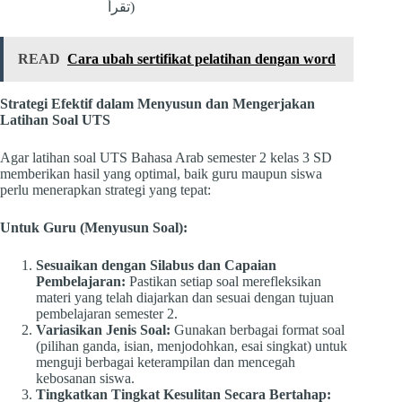
تقرأُ)
READ
Cara ubah sertifikat pelatihan dengan word
Strategi Efektif dalam Menyusun dan Mengerjakan
Latihan Soal UTS
Agar latihan soal UTS Bahasa Arab semester 2 kelas 3 SD
memberikan hasil yang optimal, baik guru maupun siswa
perlu menerapkan strategi yang tepat:
Untuk Guru (Menyusun Soal):
Sesuaikan dengan Silabus dan Capaian
Pembelajaran:
Pastikan setiap soal merefleksikan
materi yang telah diajarkan dan sesuai dengan tujuan
pembelajaran semester 2.
Variasikan Jenis Soal:
Gunakan berbagai format soal
(pilihan ganda, isian, menjodohkan, esai singkat) untuk
menguji berbagai keterampilan dan mencegah
kebosanan siswa.
Tingkatkan Tingkat Kesulitan Secara Bertahap: