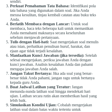
sendiri.
Perkuat Pemahaman Tata Bahasa:
Identifikasi pola
tata bahasa yang digunakan dalam soal. Jika Anda
merasa kesulitan, tinjau kembali catatan atau buku teks
Anda.
Berlatih Membaca dengan Lancar:
Untuk soal
membaca, baca teks beberapa kali untuk memastikan
Anda memahami maknanya secara keseluruhan
sebelum menjawab pertanyaan.
Tulis dengan Hati-hati:
Saat mengerjakan soal menulis
atau isian, perhatikan penulisan huruf, harakat, dan
ejaan agar tidak terjadi kesalahan.
Manfaatkan Kunci Jawaban (jika tersedia):
Setelah
selesai mengerjakan, periksa jawaban Anda dengan
kunci jawaban. Analisis kesalahan Anda dan pahami
mengapa jawaban Anda salah.
Jangan Takut Bertanya:
Jika ada soal yang benar-
benar tidak Anda pahami, jangan ragu untuk bertanya
kepada guru Anda.
Buat Jadwal Latihan yang Teratur:
Jangan
menunda-nunda latihan soal hingga mendekati hari
ujian. Latihan secara rutin akan memberikan hasil yang
lebih baik.
Simulasikan Kondisi Ujian:
Cobalah mengerjakan
latihan soal dalam batas waktu tertentu untuk