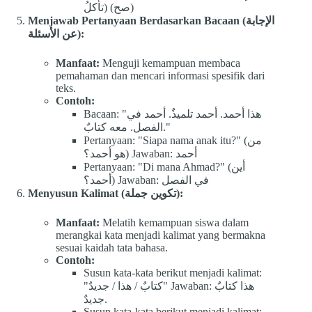
تأكلُ) (صح)
Menjawab Pertanyaan Berdasarkan Bacaan (الإجابة
عن الأسئلة):
Manfaat:
Menguji kemampuan membaca
pemahaman dan mencari informasi spesifik dari
teks.
Contoh:
Bacaan: "هذا أحمد. أحمد تلميذٌ. أحمد في
الفصل. معه كتابٌ."
Pertanyaan: "Siapa nama anak itu?" (من
هو أحمد؟) Jawaban: أحمد
Pertanyaan: "Di mana Ahmad?" (أين
أحمد؟) Jawaban: في الفصل
Menyusun Kalimat (تكوين جملة):
Manfaat:
Melatih kemampuan siswa dalam
merangkai kata menjadi kalimat yang bermakna
sesuai kaidah tata bahasa.
Contoh:
Susun kata-kata berikut menjadi kalimat:
"كتابٌ / هذا / جديدٌ" Jawaban: هذا كتابٌ
جديدٌ.
Susun kata-kata berikut menjadi kalimat: