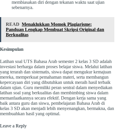
membiasakan diri dengan tekanan waktu saat ujian
sebenarnya.
READ
Menaklukkan Momok Plagiarisme:
Panduan Lengkap Membuat Skripsi Original dan
Berkualitas
Kesimpulan
Latihan soal UTS Bahasa Arab semester 2 kelas 3 SD adalah
investasi berharga dalam proses belajar siswa. Melalui latihan
yang terarah dan sistematis, siswa dapat mengukur kemajuan
mereka, memperkuat pemahaman materi, serta membangun
kepercayaan diri yang dibutuhkan untuk meraih hasil terbaik
dalam ujian. Guru memiliki peran sentral dalam menyediakan
latihan soal yang berkualitas dan membimbing siswa dalam
memanfaatkannya secara efektif. Dengan kerja sama yang
baik antara guru dan siswa, pembelajaran Bahasa Arab di
kelas 3 SD akan menjadi lebih menyenangkan, bermakna, dan
membuahkan hasil yang optimal.
Leave a Reply