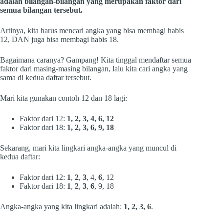
adalah bilangan-bilangan yang merupakan faktor dari
semua bilangan tersebut.
Artinya, kita harus mencari angka yang bisa membagi habis
12, DAN juga bisa membagi habis 18.
Bagaimana caranya? Gampang! Kita tinggal mendaftar semua
faktor dari masing-masing bilangan, lalu kita cari angka yang
sama di kedua daftar tersebut.
Mari kita gunakan contoh 12 dan 18 lagi:
Faktor dari 12:
1, 2, 3, 4, 6, 12
Faktor dari 18:
1, 2, 3, 6, 9, 18
Sekarang, mari kita lingkari angka-angka yang muncul di
kedua daftar:
Faktor dari 12:
1
,
2
,
3
, 4,
6
, 12
Faktor dari 18:
1
,
2
,
3
,
6
, 9, 18
Angka-angka yang kita lingkari adalah:
1, 2, 3, 6
.