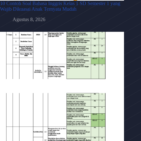
10 Contoh Soal Bahasa Inggris Kelas 1 SD Semester 1 yang
Wajib Dikuasai Anak Ternyata Mudah
Agustus 8, 2026