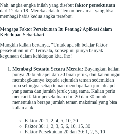
Nah, angka-angka inilah yang disebut
faktor persekutuan
dari 12 dan 18. Mereka adalah "teman bersama" yang bisa
membagi habis kedua angka tersebut.
Mengapa Faktor Persekutuan Itu Penting? Aplikasi dalam
Kehidupan Sehari-hari
Mungkin kalian bertanya, "Untuk apa sih belajar faktor
persekutuan ini?" Ternyata, konsep ini punya banyak
kegunaan dalam kehidupan kita, lho!
Membagi Sesuatu Secara Merata:
Bayangkan kalian
punya 20 buah apel dan 30 buah jeruk, dan kalian ingin
membagikannya kepada sejumlah teman sedemikian
rupa sehingga setiap teman mendapatkan jumlah apel
yang sama dan jumlah jeruk yang sama. Kalian perlu
mencari faktor persekutuan dari 20 dan 30 untuk
menentukan berapa jumlah teman maksimal yang bisa
kalian ajak.
Faktor 20: 1, 2, 4, 5, 10, 20
Faktor 30: 1, 2, 3, 5, 6, 10, 15, 30
Faktor Persekutuan 20 dan 30: 1, 2, 5, 10