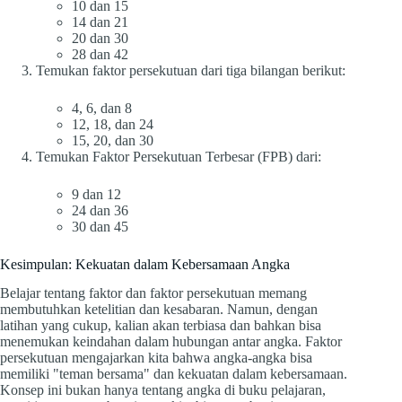
10 dan 15
14 dan 21
20 dan 30
28 dan 42
Temukan faktor persekutuan dari tiga bilangan berikut:
4, 6, dan 8
12, 18, dan 24
15, 20, dan 30
Temukan Faktor Persekutuan Terbesar (FPB) dari:
9 dan 12
24 dan 36
30 dan 45
Kesimpulan: Kekuatan dalam Kebersamaan Angka
Belajar tentang faktor dan faktor persekutuan memang
membutuhkan ketelitian dan kesabaran. Namun, dengan
latihan yang cukup, kalian akan terbiasa dan bahkan bisa
menemukan keindahan dalam hubungan antar angka. Faktor
persekutuan mengajarkan kita bahwa angka-angka bisa
memiliki "teman bersama" dan kekuatan dalam kebersamaan.
Konsep ini bukan hanya tentang angka di buku pelajaran,