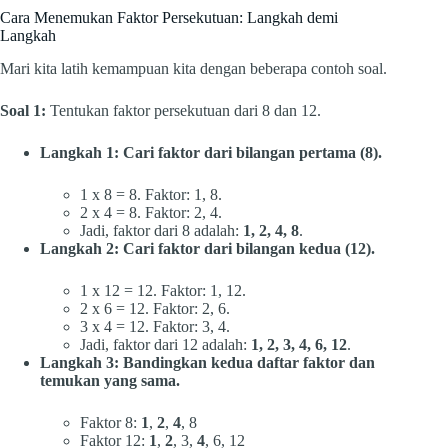
Cara Menemukan Faktor Persekutuan: Langkah demi
Langkah
Mari kita latih kemampuan kita dengan beberapa contoh soal.
Soal 1:
Tentukan faktor persekutuan dari 8 dan 12.
Langkah 1: Cari faktor dari bilangan pertama (8).
1 x 8 = 8. Faktor: 1, 8.
2 x 4 = 8. Faktor: 2, 4.
Jadi, faktor dari 8 adalah:
1, 2, 4, 8
.
Langkah 2: Cari faktor dari bilangan kedua (12).
1 x 12 = 12. Faktor: 1, 12.
2 x 6 = 12. Faktor: 2, 6.
3 x 4 = 12. Faktor: 3, 4.
Jadi, faktor dari 12 adalah:
1, 2, 3, 4, 6, 12
.
Langkah 3: Bandingkan kedua daftar faktor dan
temukan yang sama.
Faktor 8:
1
,
2
,
4
, 8
Faktor 12:
1
,
2
, 3,
4
, 6, 12