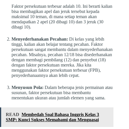
Faktor persekutuan terbesar adalah 10. Ini berarti kalian
bisa membagikan apel dan jeruk tersebut kepada
maksimal 10 teman, di mana setiap teman akan
mendapatkan 2 apel (20 dibagi 10) dan 3 jeruk (30
dibagi 10).
Menyederhanakan Pecahan:
Di kelas yang lebih
tinggi, kalian akan belajar tentang pecahan. Faktor
persekutuan sangat membantu dalam menyederhanakan
pecahan. Misalnya, pecahan 12/18 bisa disederhanakan
dengan membagi pembilang (12) dan penyebut (18)
dengan faktor persekutuan mereka. Jika kita
menggunakan faktor persekutuan terbesar (FPB),
penyederhanaannya akan lebih cepat.
Menyusun Pola:
Dalam beberapa jenis permainan atau
susunan, faktor persekutuan bisa membantu
menentukan ukuran atau jumlah elemen yang sama.
READ
Membedah Soal Bahasa Inggris Kelas 3
SMP: Kunci Sukses Memahami dan Menguasai