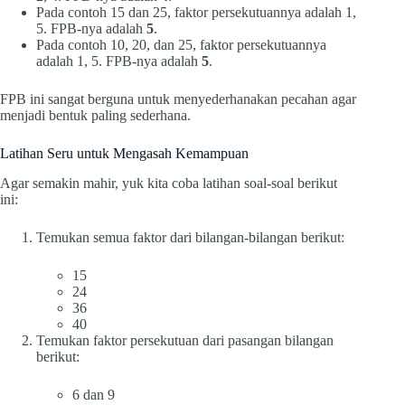
Pada contoh 15 dan 25, faktor persekutuannya adalah 1,
5. FPB-nya adalah
5
.
Pada contoh 10, 20, dan 25, faktor persekutuannya
adalah 1, 5. FPB-nya adalah
5
.
FPB ini sangat berguna untuk menyederhanakan pecahan agar
menjadi bentuk paling sederhana.
Latihan Seru untuk Mengasah Kemampuan
Agar semakin mahir, yuk kita coba latihan soal-soal berikut
ini:
Temukan semua faktor dari bilangan-bilangan berikut:
15
24
36
40
Temukan faktor persekutuan dari pasangan bilangan
berikut:
6 dan 9