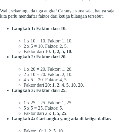
Wah, sekarang ada tiga angka! Caranya sama saja, hanya saja
kita perlu mendaftar faktor dari ketiga bilangan tersebut.
Langkah 1: Faktor dari 10.
1 x 10 = 10. Faktor: 1, 10.
2 x 5 = 10. Faktor: 2, 5.
Faktor dari 10:
1, 2, 5, 10
.
Langkah 2: Faktor dari 20.
1 x 20 = 20. Faktor: 1, 20.
2 x 10 = 20. Faktor: 2, 10.
4 x 5 = 20. Faktor: 4, 5.
Faktor dari 20:
1, 2, 4, 5, 10, 20
.
Langkah 3: Faktor dari 25.
1 x 25 = 25. Faktor: 1, 25.
5 x 5 = 25. Faktor: 5.
Faktor dari 25:
1, 5, 25
.
Langkah 4: Cari angka yang ada di ketiga daftar.
Faktor 10:
1
, 2,
5
, 10