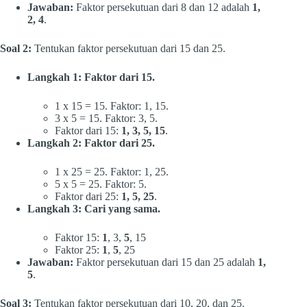
Jawaban:
Faktor persekutuan dari 8 dan 12 adalah
1,
2, 4
.
Soal 2:
Tentukan faktor persekutuan dari 15 dan 25.
Langkah 1: Faktor dari 15.
1 x 15 = 15. Faktor: 1, 15.
3 x 5 = 15. Faktor: 3, 5.
Faktor dari 15:
1, 3, 5, 15
.
Langkah 2: Faktor dari 25.
1 x 25 = 25. Faktor: 1, 25.
5 x 5 = 25. Faktor: 5.
Faktor dari 25:
1, 5, 25
.
Langkah 3: Cari yang sama.
Faktor 15:
1
, 3,
5
, 15
Faktor 25:
1
,
5
, 25
Jawaban:
Faktor persekutuan dari 15 dan 25 adalah
1,
5
.
Soal 3:
Tentukan faktor persekutuan dari 10, 20, dan 25.