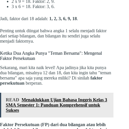
2 x 9 = 18. Faktor: 2, 9.
3 x 6 = 18. Faktor: 3, 6.
Jadi, faktor dari 18 adalah:
1, 2, 3, 6, 9, 18
.
Penting untuk diingat bahwa angka 1 selalu menjadi faktor
dari setiap bilangan, dan bilangan itu sendiri juga selalu
menjadi faktornya.
Ketika Dua Angka Punya "Teman Bersama": Mengenal
Faktor Persekutuan
Sekarang, mari kita naik level! Apa jadinya jika kita punya
dua bilangan, misalnya 12 dan 18, dan kita ingin tahu "teman
bersama" apa saja yang mereka miliki? Di sinilah
faktor
persekutuan
berperan.
READ
Menaklukkan Ujian Bahasa Inggris Kelas 3
SMA Semester 1: Panduan Komprehensif untuk
Sukses
Faktor Persekutuan (FP) dari dua bilangan atau lebih