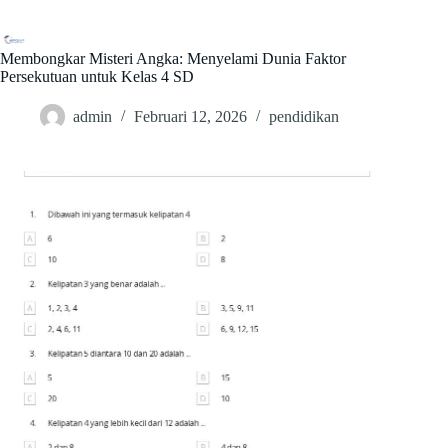
Skip
to
content
Membongkar Misteri Angka: Menyelami Dunia Faktor
Persekutuan untuk Kelas 4 SD
admin
Februari 12, 2026
pendidikan