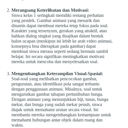
Merangsang Keterlibatan dan Motivasi:
Siswa kelas 1 seringkali memiliki rentang perhatian
yang pendek. Gambar animasi yang menarik dan
dinamis dapat membuat mereka tetap fokus pada soal.
Karakter yang tersenyum, gerakan yang atraktif, atau
bahkan dialog singkat yang disajikan dalam bentuk
balon ucapan (meskipun ini lebih ke arah video animasi,
konsepnya bisa diterapkan pada gambar) dapat
membuat siswa merasa seperti sedang bermain sambil
belajar. Ini secara signifikan meningkatkan motivasi
mereka untuk mencoba dan menyelesaikan soal.
Mengembangkan Keterampilan Visual-Spasial:
Soal-soal yang melibatkan pencocokan gambar,
pengurutan, atau identifikasi pola sangat terbantu
dengan penggunaan animasi. Misalnya, soal untuk
mengurutkan gambar tahapan pertumbuhan bunga.
Dengan animasi yang menunjukkan biji, tunas, bunga
mekar, dan bunga yang sudah mekar penuh, siswa
diajak untuk memahami urutan secara visual. Ini
membantu mereka mengembangkan kemampuan untuk
memahami hubungan antar objek dalam ruang dan
waktu.