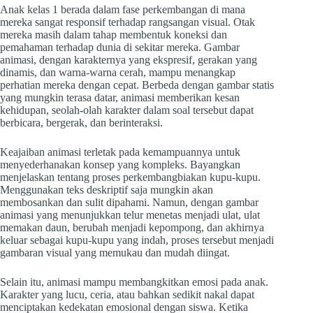
Anak kelas 1 berada dalam fase perkembangan di mana
mereka sangat responsif terhadap rangsangan visual. Otak
mereka masih dalam tahap membentuk koneksi dan
pemahaman terhadap dunia di sekitar mereka. Gambar
animasi, dengan karakternya yang ekspresif, gerakan yang
dinamis, dan warna-warna cerah, mampu menangkap
perhatian mereka dengan cepat. Berbeda dengan gambar statis
yang mungkin terasa datar, animasi memberikan kesan
kehidupan, seolah-olah karakter dalam soal tersebut dapat
berbicara, bergerak, dan berinteraksi.
Keajaiban animasi terletak pada kemampuannya untuk
menyederhanakan konsep yang kompleks. Bayangkan
menjelaskan tentang proses perkembangbiakan kupu-kupu.
Menggunakan teks deskriptif saja mungkin akan
membosankan dan sulit dipahami. Namun, dengan gambar
animasi yang menunjukkan telur menetas menjadi ulat, ulat
memakan daun, berubah menjadi kepompong, dan akhirnya
keluar sebagai kupu-kupu yang indah, proses tersebut menjadi
gambaran visual yang memukau dan mudah diingat.
Selain itu, animasi mampu membangkitkan emosi pada anak.
Karakter yang lucu, ceria, atau bahkan sedikit nakal dapat
menciptakan kedekatan emosional dengan siswa. Ketika