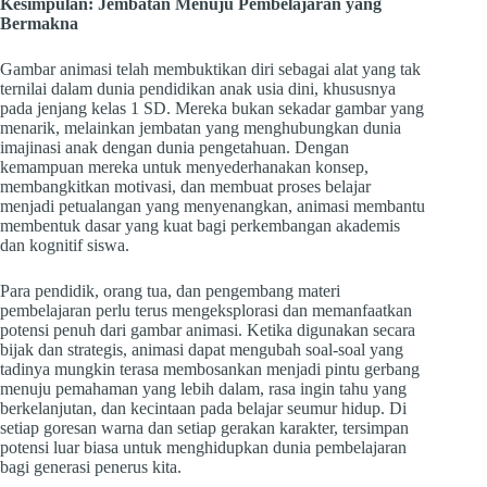
Kesimpulan: Jembatan Menuju Pembelajaran yang
Bermakna
Gambar animasi telah membuktikan diri sebagai alat yang tak
ternilai dalam dunia pendidikan anak usia dini, khususnya
pada jenjang kelas 1 SD. Mereka bukan sekadar gambar yang
menarik, melainkan jembatan yang menghubungkan dunia
imajinasi anak dengan dunia pengetahuan. Dengan
kemampuan mereka untuk menyederhanakan konsep,
membangkitkan motivasi, dan membuat proses belajar
menjadi petualangan yang menyenangkan, animasi membantu
membentuk dasar yang kuat bagi perkembangan akademis
dan kognitif siswa.
Para pendidik, orang tua, dan pengembang materi
pembelajaran perlu terus mengeksplorasi dan memanfaatkan
potensi penuh dari gambar animasi. Ketika digunakan secara
bijak dan strategis, animasi dapat mengubah soal-soal yang
tadinya mungkin terasa membosankan menjadi pintu gerbang
menuju pemahaman yang lebih dalam, rasa ingin tahu yang
berkelanjutan, dan kecintaan pada belajar seumur hidup. Di
setiap goresan warna dan setiap gerakan karakter, tersimpan
potensi luar biasa untuk menghidupkan dunia pembelajaran
bagi generasi penerus kita.