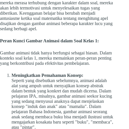
mereka merasa terhubung dengan karakter dalam soal, mereka
akan lebih termotivasi untuk menyelesaikan tugas yang
diberikan. Keengganan belajar bisa berubah menjadi
antusiasme ketika soal matematika tentang menghitung apel
disajikan dengan gambar animasi beberapa karakter lucu yang
sedang berbagi apel.
Peran Kunci Gambar Animasi dalam Soal Kelas 1:
Gambar animasi tidak hanya berfungsi sebagai hiasan. Dalam
konteks soal kelas 1, mereka memainkan peran-peran penting
yang berkontribusi pada efektivitas pembelajaran.
Meningkatkan Pemahaman Konsep:
Seperti yang disebutkan sebelumnya, animasi adalah
alat yang ampuh untuk menyajikan konsep abstrak
dalam bentuk yang konkret dan mudah dicerna. Dalam
pelajaran IPA, misalnya, gambar animasi seekor kucing
yang sedang menyusui anaknya dapat menjelaskan
konsep "induk dan anak" atau "mamalia". Dalam
pelajaran Bahasa Indonesia, gambar animasi seorang
anak sedang membaca buku bisa menjadi ilustrasi untuk
mengajarkan kosakata baru seperti "buku", "membaca",
atau "pintar".