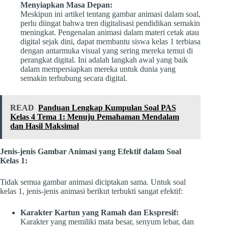
Menyiapkan Masa Depan:
Meskipun ini artikel tentang gambar animasi dalam soal,
perlu diingat bahwa tren digitalisasi pendidikan semakin
meningkat. Pengenalan animasi dalam materi cetak atau
digital sejak dini, dapat membantu siswa kelas 1 terbiasa
dengan antarmuka visual yang sering mereka temui di
perangkat digital. Ini adalah langkah awal yang baik
dalam mempersiapkan mereka untuk dunia yang
semakin terhubung secara digital.
READ
Panduan Lengkap Kumpulan Soal PAS
Kelas 4 Tema 1: Menuju Pemahaman Mendalam
dan Hasil Maksimal
Jenis-jenis Gambar Animasi yang Efektif dalam Soal
Kelas 1:
Tidak semua gambar animasi diciptakan sama. Untuk soal
kelas 1, jenis-jenis animasi berikut terbukti sangat efektif:
Karakter Kartun yang Ramah dan Ekspresif:
Karakter yang memiliki mata besar, senyum lebar, dan