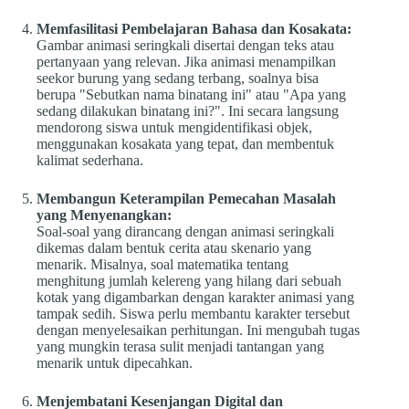
Memfasilitasi Pembelajaran Bahasa dan Kosakata:
Gambar animasi seringkali disertai dengan teks atau
pertanyaan yang relevan. Jika animasi menampilkan
seekor burung yang sedang terbang, soalnya bisa
berupa "Sebutkan nama binatang ini" atau "Apa yang
sedang dilakukan binatang ini?". Ini secara langsung
mendorong siswa untuk mengidentifikasi objek,
menggunakan kosakata yang tepat, dan membentuk
kalimat sederhana.
Membangun Keterampilan Pemecahan Masalah
yang Menyenangkan:
Soal-soal yang dirancang dengan animasi seringkali
dikemas dalam bentuk cerita atau skenario yang
menarik. Misalnya, soal matematika tentang
menghitung jumlah kelereng yang hilang dari sebuah
kotak yang digambarkan dengan karakter animasi yang
tampak sedih. Siswa perlu membantu karakter tersebut
dengan menyelesaikan perhitungan. Ini mengubah tugas
yang mungkin terasa sulit menjadi tantangan yang
menarik untuk dipecahkan.
Menjembatani Kesenjangan Digital dan