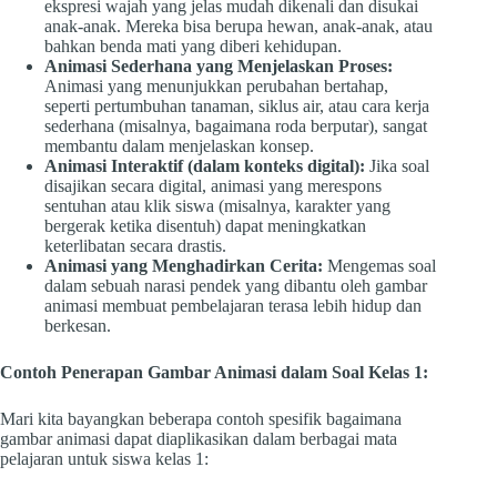
ekspresi wajah yang jelas mudah dikenali dan disukai
anak-anak. Mereka bisa berupa hewan, anak-anak, atau
bahkan benda mati yang diberi kehidupan.
Animasi Sederhana yang Menjelaskan Proses:
Animasi yang menunjukkan perubahan bertahap,
seperti pertumbuhan tanaman, siklus air, atau cara kerja
sederhana (misalnya, bagaimana roda berputar), sangat
membantu dalam menjelaskan konsep.
Animasi Interaktif (dalam konteks digital):
Jika soal
disajikan secara digital, animasi yang merespons
sentuhan atau klik siswa (misalnya, karakter yang
bergerak ketika disentuh) dapat meningkatkan
keterlibatan secara drastis.
Animasi yang Menghadirkan Cerita:
Mengemas soal
dalam sebuah narasi pendek yang dibantu oleh gambar
animasi membuat pembelajaran terasa lebih hidup dan
berkesan.
Contoh Penerapan Gambar Animasi dalam Soal Kelas 1:
Mari kita bayangkan beberapa contoh spesifik bagaimana
gambar animasi dapat diaplikasikan dalam berbagai mata
pelajaran untuk siswa kelas 1: