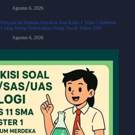
Agustus 6, 2026
Ternyata Ini Rahasia Kisi-Kisi Soal Kelas 1 Tema 3 Subtema
1 yang Sering Terlewatkan Orang Tua di Tahun 2026
Agustus 6, 2026