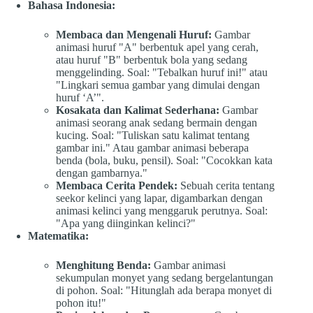
Bahasa Indonesia:
Membaca dan Mengenali Huruf:
Gambar
animasi huruf "A" berbentuk apel yang cerah,
atau huruf "B" berbentuk bola yang sedang
menggelinding. Soal: "Tebalkan huruf ini!" atau
"Lingkari semua gambar yang dimulai dengan
huruf ‘A’".
Kosakata dan Kalimat Sederhana:
Gambar
animasi seorang anak sedang bermain dengan
kucing. Soal: "Tuliskan satu kalimat tentang
gambar ini." Atau gambar animasi beberapa
benda (bola, buku, pensil). Soal: "Cocokkan kata
dengan gambarnya."
Membaca Cerita Pendek:
Sebuah cerita tentang
seekor kelinci yang lapar, digambarkan dengan
animasi kelinci yang menggaruk perutnya. Soal:
"Apa yang diinginkan kelinci?"
Matematika:
Menghitung Benda:
Gambar animasi
sekumpulan monyet yang sedang bergelantungan
di pohon. Soal: "Hitunglah ada berapa monyet di
pohon itu!"