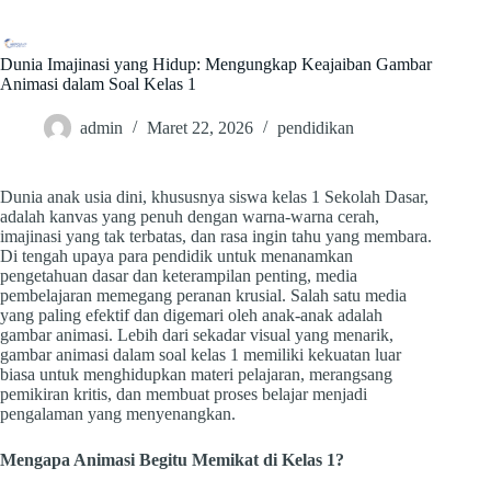
Skip
to
content
Dunia Imajinasi yang Hidup: Mengungkap Keajaiban Gambar
Animasi dalam Soal Kelas 1
admin
Maret 22, 2026
pendidikan
Dunia anak usia dini, khususnya siswa kelas 1 Sekolah Dasar,
adalah kanvas yang penuh dengan warna-warna cerah,
imajinasi yang tak terbatas, dan rasa ingin tahu yang membara.
Di tengah upaya para pendidik untuk menanamkan
pengetahuan dasar dan keterampilan penting, media
pembelajaran memegang peranan krusial. Salah satu media
yang paling efektif dan digemari oleh anak-anak adalah
gambar animasi. Lebih dari sekadar visual yang menarik,
gambar animasi dalam soal kelas 1 memiliki kekuatan luar
biasa untuk menghidupkan materi pelajaran, merangsang
pemikiran kritis, dan membuat proses belajar menjadi
pengalaman yang menyenangkan.
Mengapa Animasi Begitu Memikat di Kelas 1?