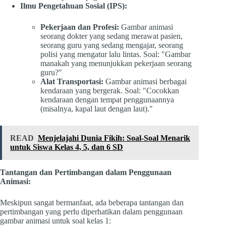
Ilmu Pengetahuan Sosial (IPS):
Pekerjaan dan Profesi:
Gambar animasi
seorang dokter yang sedang merawat pasien,
seorang guru yang sedang mengajar, seorang
polisi yang mengatur lalu lintas. Soal: "Gambar
manakah yang menunjukkan pekerjaan seorang
guru?"
Alat Transportasi:
Gambar animasi berbagai
kendaraan yang bergerak. Soal: "Cocokkan
kendaraan dengan tempat penggunaannya
(misalnya, kapal laut dengan laut)."
READ
Menjelajahi Dunia Fikih: Soal-Soal Menarik
untuk Siswa Kelas 4, 5, dan 6 SD
Tantangan dan Pertimbangan dalam Penggunaan
Animasi:
Meskipun sangat bermanfaat, ada beberapa tantangan dan
pertimbangan yang perlu diperhatikan dalam penggunaan
gambar animasi untuk soal kelas 1: