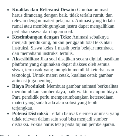
Kualitas dan Relevansi Desain:
Gambar animasi
harus dirancang dengan baik, tidak terlalu rumit, dan
relevan dengan materi pelajaran. Animasi yang terlalu
ramai atau membingungkan justru dapat mengalihkan
perhatian siswa dari tujuan soal.
Keseimbangan dengan Teks:
Animasi sebaiknya
menjadi pendukung, bukan pengganti total teks atau
instruksi. Siswa kelas 1 masih perlu belajar membaca
dan memahami instruksi tertulis.
Aksesibilitas:
Jika soal disajikan secara digital, pastikan
platform yang digunakan dapat diakses oleh semua
siswa, termasuk yang mungkin memiliki keterbatasan
teknologi. Untuk materi cetak, kualitas cetak gambar
animasi juga penting.
Biaya Produksi:
Membuat gambar animasi berkualitas
membutuhkan sumber daya, baik waktu maupun biaya.
Para pendidik perlu mempertimbangkan ketersediaan
materi yang sudah ada atau solusi yang lebih
terjangkau.
Potensi Distraksi:
Terlalu banyak elemen animasi yang
tidak relevan dalam satu soal bisa menjadi sumber
distraksi. Fokus harus tetap pada tujuan pembelajaran.