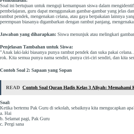
Pembahasan:
Soal ini bertujuan untuk menguji kemampuan siswa dalam mengidentifika
pembelajaran, guru dapat menggunakan gambar-gambar yang jelas dan be
rambut pendek, mengenakan celana, atau gaya berpakaian lainnya yang
perempuan biasanya digambarkan dengan rambut panjang, mengenakan
Jawaban yang diharapkan:
Siswa menunjuk atau melingkari gambar a
Penjelasan Tambahan untuk Siswa:
"Anak laki-laki biasanya punya rambut pendek dan suka pakai celana
rok. Kita semua punya nama sendiri, punya ciri-ciri sendiri, dan kita 
Contoh Soal 2: Sapaan yang Sopan
READ
Contoh Soal Quran Hadis Kelas 3 Aliyah: Memahami 
Soal:
Ketika bertemu Pak Guru di sekolah, sebaiknya kita mengucapkan apa
a. Hai
b. Selamat pagi, Pak Guru
c. Pergi sana