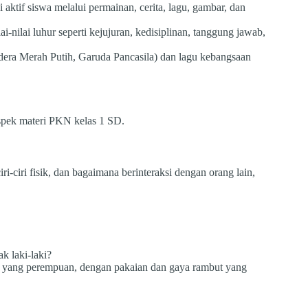
aktif siswa melalui permainan, cerita, lagu, gambar, dan
nilai luhur seperti kejujuran, kedisiplinan, tanggung jawab,
era Merah Putih, Garuda Pancasila) dan lagu kebangsaan
spek materi PKN kelas 1 SD.
iri-ciri fisik, dan bagaimana berinteraksi dengan orang lain,
k laki-laki?
a yang perempuan, dengan pakaian dan gaya rambut yang