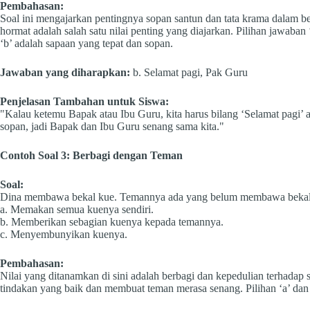
Pembahasan:
Soal ini mengajarkan pentingnya sopan santun dan tata krama dalam 
hormat adalah salah satu nilai penting yang diajarkan. Pilihan jawaban ‘
‘b’ adalah sapaan yang tepat dan sopan.
Jawaban yang diharapkan:
b. Selamat pagi, Pak Guru
Penjelasan Tambahan untuk Siswa:
"Kalau ketemu Bapak atau Ibu Guru, kita harus bilang ‘Selamat pagi’
sopan, jadi Bapak dan Ibu Guru senang sama kita."
Contoh Soal 3: Berbagi dengan Teman
Soal:
Dina membawa bekal kue. Temannya ada yang belum membawa bekal.
a. Memakan semua kuenya sendiri.
b. Memberikan sebagian kuenya kepada temannya.
c. Menyembunyikan kuenya.
Pembahasan:
Nilai yang ditanamkan di sini adalah berbagi dan kepedulian terhada
tindakan yang baik dan membuat teman merasa senang. Pilihan ‘a’ dan 