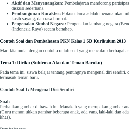
Aktif dan Menyenangkan:
Pembelajaran mendorong partisipasi 
diskusi sederhana.
Pembangunan Karakter:
Fokus utama adalah menanamkan nilai-
kasih sayang, dan rasa hormat.
Pengenalan Simbol Negara:
Pengenalan lambang negara (Bend
(Indonesia Raya) secara bertahap.
Contoh Soal dan Pembahasan PKN Kelas 1 SD Kurikulum 2013
Mari kita mulai dengan contoh-contoh soal yang mencakup berbagai a
Tema 1: Diriku (Subtema: Aku dan Teman Baruku)
Pada tema ini, siswa belajar tentang pentingnya mengenal diri sendiri, c
termasuk teman baru.
Contoh Soal 1: Mengenal Diri Sendiri
Soal:
Perhatikan gambar di bawah ini. Manakah yang merupakan gambar ana
(Guru menunjukkan gambar beberapa anak, ada yang laki-laki dan ad
khas).