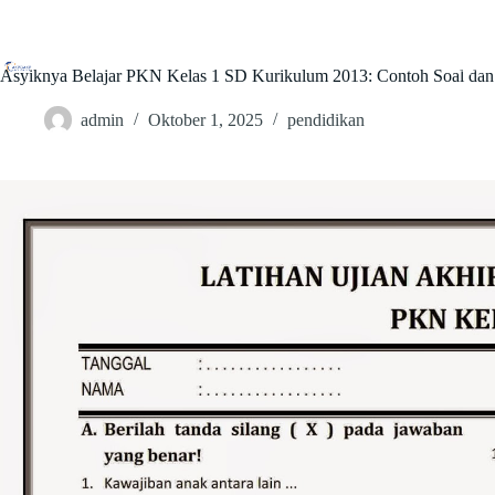
Skip
to
content
Akpgak
Asyiknya Belajar PKN Kelas 1 SD Kurikulum 2013: Contoh Soal d
admin
Oktober 1, 2025
pendidikan