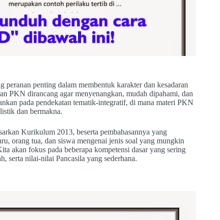
 peranan penting dalam membentuk karakter dan kesadaran
jaran PKN dirancang agar menyenangkan, mudah dipahami, dan
nkan pada pendekatan tematik-integratif, di mana materi PKN
listik dan bermakna.
asarkan Kurikulum 2013, beserta pembahasannya yang
u, orang tua, dan siswa mengenai jenis soal yang mungkin
ita akan fokus pada beberapa kompetensi dasar yang sering
h, serta nilai-nilai Pancasila yang sederhana.