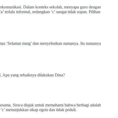
berkomunikasi. Dalam konteks sekolah, menyapa guru dengan
a’ terlalu informal, sedangkan ‘c’ sangat tidak sopan. Pilihan
 atau ‘Selamat siang’ dan menyebutkan namanya. Itu namanya
 Apa yang sebaiknya dilakukan Dina?
p sesama. Siswa diajak untuk memahami bahwa berbagi adalah
‘c’ menunjukkan sikap egois dan tidak peduli.