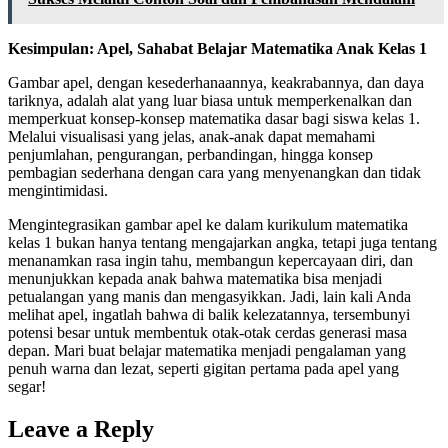
Kesimpulan: Apel, Sahabat Belajar Matematika Anak Kelas 1
Gambar apel, dengan kesederhanaannya, keakrabannya, dan daya
tariknya, adalah alat yang luar biasa untuk memperkenalkan dan
memperkuat konsep-konsep matematika dasar bagi siswa kelas 1.
Melalui visualisasi yang jelas, anak-anak dapat memahami
penjumlahan, pengurangan, perbandingan, hingga konsep
pembagian sederhana dengan cara yang menyenangkan dan tidak
mengintimidasi.
Mengintegrasikan gambar apel ke dalam kurikulum matematika
kelas 1 bukan hanya tentang mengajarkan angka, tetapi juga tentang
menanamkan rasa ingin tahu, membangun kepercayaan diri, dan
menunjukkan kepada anak bahwa matematika bisa menjadi
petualangan yang manis dan mengasyikkan. Jadi, lain kali Anda
melihat apel, ingatlah bahwa di balik kelezatannya, tersembunyi
potensi besar untuk membentuk otak-otak cerdas generasi masa
depan. Mari buat belajar matematika menjadi pengalaman yang
penuh warna dan lezat, seperti gigitan pertama pada apel yang
segar!
Leave a Reply