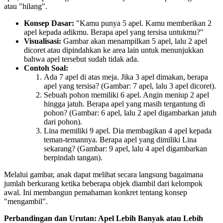
atau "hilang".
Konsep Dasar:
"Kamu punya 5 apel. Kamu memberikan 2
apel kepada adikmu. Berapa apel yang tersisa untukmu?"
Visualisasi:
Gambar akan menampilkan 5 apel, lalu 2 apel
dicoret atau dipindahkan ke area lain untuk menunjukkan
bahwa apel tersebut sudah tidak ada.
Contoh Soal:
Ada 7 apel di atas meja. Jika 3 apel dimakan, berapa
apel yang tersisa? (Gambar: 7 apel, lalu 3 apel dicoret).
Sebuah pohon memiliki 6 apel. Angin meniup 2 apel
hingga jatuh. Berapa apel yang masih tergantung di
pohon? (Gambar: 6 apel, lalu 2 apel digambarkan jatuh
dari pohon).
Lina memiliki 9 apel. Dia membagikan 4 apel kepada
teman-temannya. Berapa apel yang dimiliki Lina
sekarang? (Gambar: 9 apel, lalu 4 apel digambarkan
berpindah tangan).
Melalui gambar, anak dapat melihat secara langsung bagaimana
jumlah berkurang ketika beberapa objek diambil dari kelompok
awal. Ini membangun pemahaman konkret tentang konsep
"mengambil".
Perbandingan dan Urutan: Apel Lebih Banyak atau Lebih