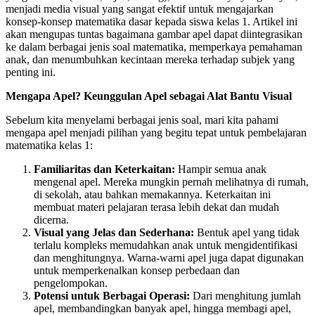
menjadi media visual yang sangat efektif untuk mengajarkan
konsep-konsep matematika dasar kepada siswa kelas 1. Artikel ini
akan mengupas tuntas bagaimana gambar apel dapat diintegrasikan
ke dalam berbagai jenis soal matematika, memperkaya pemahaman
anak, dan menumbuhkan kecintaan mereka terhadap subjek yang
penting ini.
Mengapa Apel? Keunggulan Apel sebagai Alat Bantu Visual
Sebelum kita menyelami berbagai jenis soal, mari kita pahami
mengapa apel menjadi pilihan yang begitu tepat untuk pembelajaran
matematika kelas 1:
Familiaritas dan Keterkaitan:
Hampir semua anak
mengenal apel. Mereka mungkin pernah melihatnya di rumah,
di sekolah, atau bahkan memakannya. Keterkaitan ini
membuat materi pelajaran terasa lebih dekat dan mudah
dicerna.
Visual yang Jelas dan Sederhana:
Bentuk apel yang tidak
terlalu kompleks memudahkan anak untuk mengidentifikasi
dan menghitungnya. Warna-warni apel juga dapat digunakan
untuk memperkenalkan konsep perbedaan dan
pengelompokan.
Potensi untuk Berbagai Operasi:
Dari menghitung jumlah
apel, membandingkan banyak apel, hingga membagi apel,