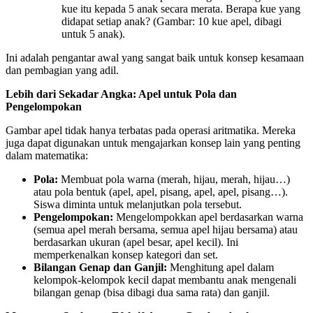
kue itu kepada 5 anak secara merata. Berapa kue yang
didapat setiap anak? (Gambar: 10 kue apel, dibagi
untuk 5 anak).
Ini adalah pengantar awal yang sangat baik untuk konsep kesamaan
dan pembagian yang adil.
Lebih dari Sekadar Angka: Apel untuk Pola dan
Pengelompokan
Gambar apel tidak hanya terbatas pada operasi aritmatika. Mereka
juga dapat digunakan untuk mengajarkan konsep lain yang penting
dalam matematika:
Pola:
Membuat pola warna (merah, hijau, merah, hijau…)
atau pola bentuk (apel, apel, pisang, apel, apel, pisang…).
Siswa diminta untuk melanjutkan pola tersebut.
Pengelompokan:
Mengelompokkan apel berdasarkan warna
(semua apel merah bersama, semua apel hijau bersama) atau
berdasarkan ukuran (apel besar, apel kecil). Ini
memperkenalkan konsep kategori dan set.
Bilangan Genap dan Ganjil:
Menghitung apel dalam
kelompok-kelompok kecil dapat membantu anak mengenali
bilangan genap (bisa dibagi dua sama rata) dan ganjil.