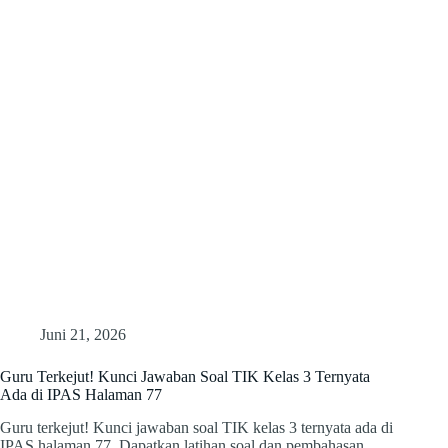
Juni 21, 2026
Guru Terkejut! Kunci Jawaban Soal TIK Kelas 3 Ternyata
Ada di IPAS Halaman 77
Guru terkejut! Kunci jawaban soal TIK kelas 3 ternyata ada di
IPAS halaman 77. Dapatkan latihan soal dan pembahasan