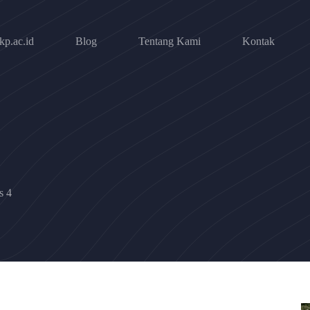
p.ac.id
Blog
Tentang Kami
Kontak
s 4