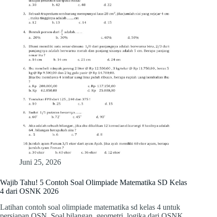
Juni 25, 2026
Wajib Tahu! 5 Contoh Soal Olimpiade Matematika SD Kelas
4 dari OSNK 2026
Latihan contoh soal olimpiade matematika sd kelas 4 untuk
persiapan OSN. Soal bilangan, geometri, logika dari OSNK