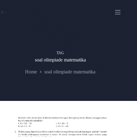
Skip
to
content
TAG
soal olimpiade matematika
Home
soal olimpiade matematika