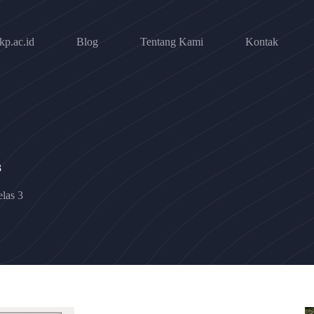
p.ac.id
Blog
Tentang Kami
Kontak
3
elas 3