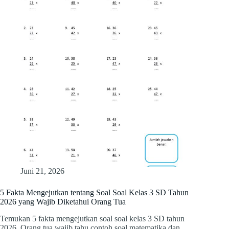
Juni 21, 2026
5 Fakta Mengejutkan tentang Soal Soal Kelas 3 SD Tahun
2026 yang Wajib Diketahui Orang Tua
Temukan 5 fakta mengejutkan soal soal kelas 3 SD tahun
2026. Orang tua wajib tahu contoh soal matematika dan