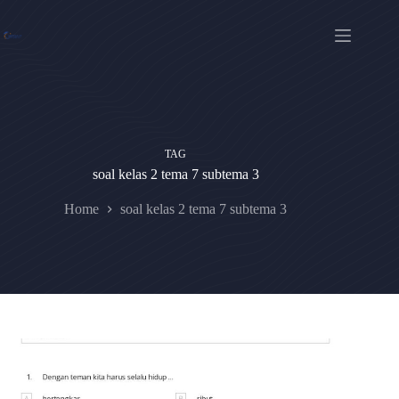
Skip
to
content
TAG
soal kelas 2 tema 7 subtema 3
Home
soal kelas 2 tema 7 subtema 3