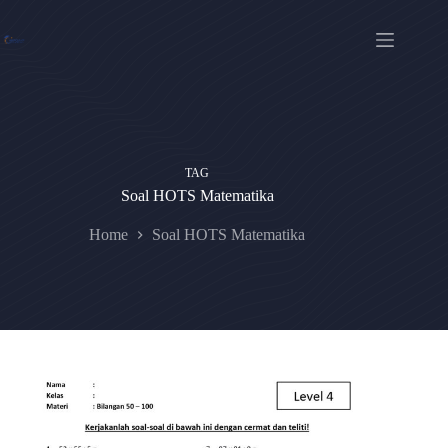
Skip
to
content
TAG
Soal HOTS Matematika
Home
Soal HOTS Matematika