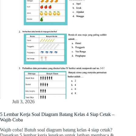
Juli 3, 2026
5 Lembar Kerja Soal Diagram Batang Kelas 4 Siap Cetak –
Wajib Coba
Wajib coba! Butuh soal diagram batang kelas 4 siap cetak?
Dapatkan 5 lembar kerja lengkap untuk latihan membaca &