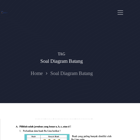
Skip
to
content
TAG
Soal Diagram Batang
Home
Soal Diagram Batang