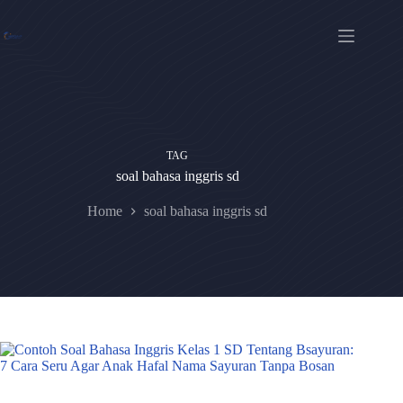
Skip
to
content
TAG
soal bahasa inggris sd
Home
soal bahasa inggris sd