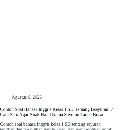
Agustus 6, 2026
Contoh Soal Bahasa Inggris Kelas 1 SD Tentang Bsayuran: 7
Cara Seru Agar Anak Hafal Nama Sayuran Tanpa Bosan
Contoh soal bahasa Inggris kelas 1 SD tentang sayuran
lengkap dengan pilihan ganda, isian, dan menjodohkan untuk