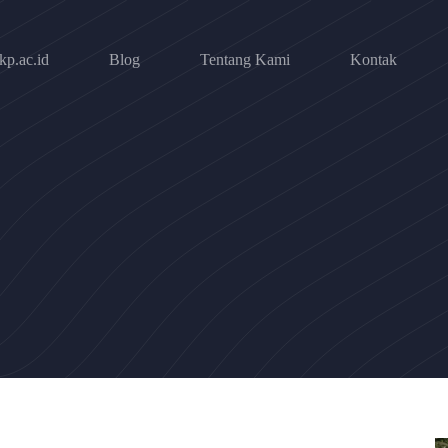
p.ac.id
Blog
Tentang Kami
Kontak