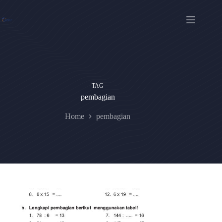
Skip
to
content
TAG
pembagian
Home
pembagian