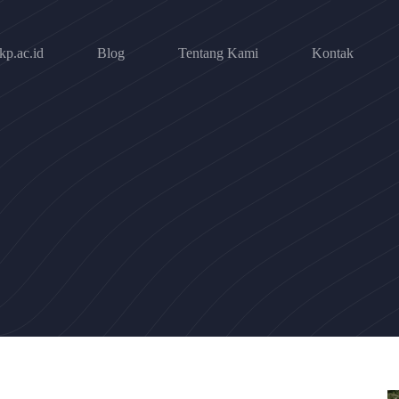
p.ac.id
Blog
Tentang Kami
Kontak