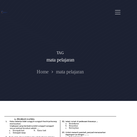
Skip
to
content
TAG
mata pelajaran
Home
mata pelajaran