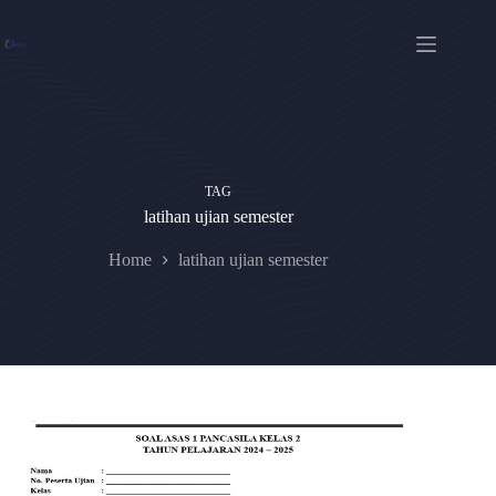
Skip
to
content
TAG
latihan ujian semester
Home
latihan ujian semester