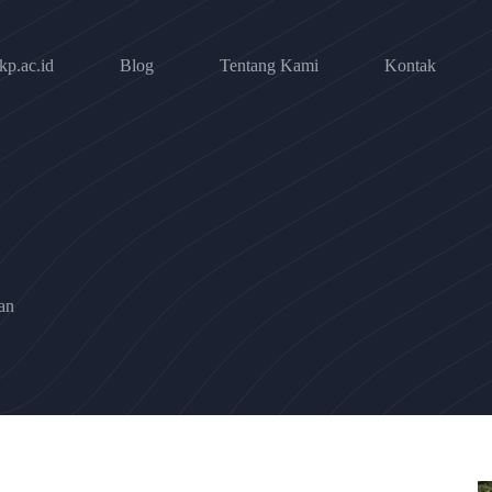
p.ac.id
Blog
Tentang Kami
Kontak
an