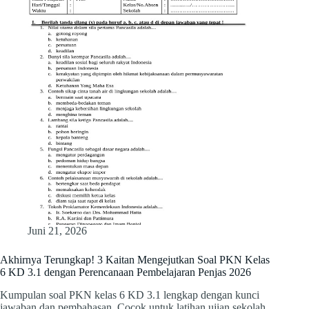
Juni 21, 2026
Akhirnya Terungkap! 3 Kaitan Mengejutkan Soal PKN Kelas
6 KD 3.1 dengan Perencanaan Pembelajaran Penjas 2026
Kumpulan soal PKN kelas 6 KD 3.1 lengkap dengan kunci
jawaban dan pembahasan. Cocok untuk latihan ujian sekolah