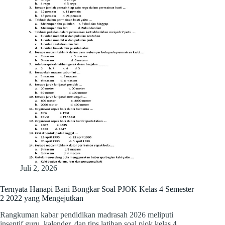
Juli 2, 2026
Ternyata Hanapi Bani Bongkar Soal PJOK Kelas 4 Semester
2 2022 yang Mengejutkan
Rangkuman kabar pendidikan madrasah 2026 meliputi
insentif guru, kalender, dan tips latihan soal pjok kelas 4