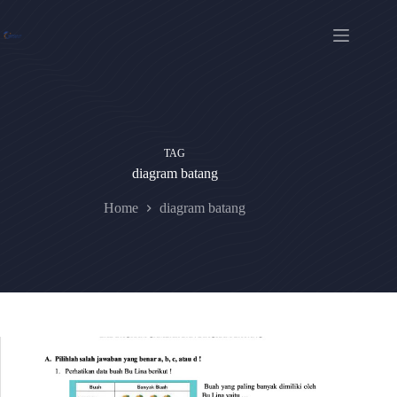
Skip
to
content
TAG
diagram batang
Home
diagram batang