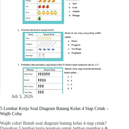
Juli 3, 2026
5 Lembar Kerja Soal Diagram Batang Kelas 4 Siap Cetak –
Wajib Coba
Wajib coba! Butuh soal diagram batang kelas 4 siap cetak?
Dapatkan 5 lembar kerja lengkap untuk latihan membaca &