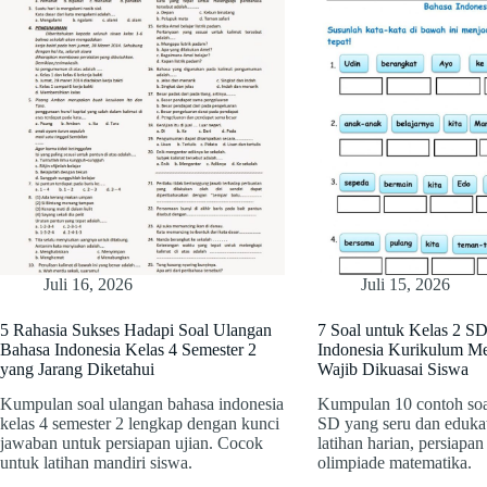
Juli 16, 2026
Juli 15, 2026
5 Rahasia Sukses Hadapi Soal Ulangan
7 Soal untuk Kelas 2 S
Bahasa Indonesia Kelas 4 Semester 2
Indonesia Kurikulum M
yang Jarang Diketahui
Wajib Dikuasai Siswa
Kumpulan soal ulangan bahasa indonesia
Kumpulan 10 contoh soa
kelas 4 semester 2 lengkap dengan kunci
SD yang seru dan eduka
jawaban untuk persiapan ujian. Cocok
latihan harian, persiapa
untuk latihan mandiri siswa.
olimpiade matematika.