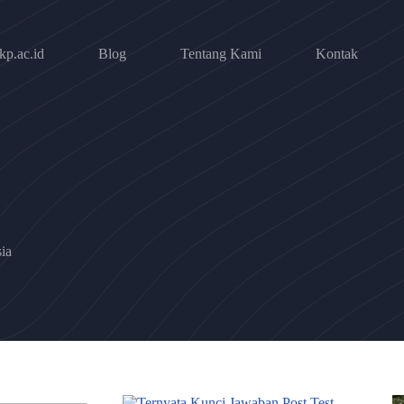
p.ac.id
Blog
Tentang Kami
Kontak
ia