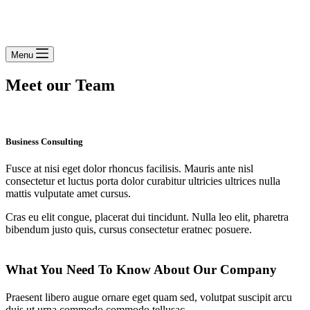
Menu
Meet our Team
Business Consulting
Fusce at nisi eget dolor rhoncus facilisis. Mauris ante nisl
consectetur et luctus porta dolor curabitur ultricies ultrices nulla
mattis vulputate amet cursus.
Cras eu elit congue, placerat dui tincidunt. Nulla leo elit, pharetra
bibendum justo quis, cursus consectetur eratnec posuere.
What You Need To Know About Our Company
Praesent libero augue ornare eget quam sed, volutpat suscipit arcu
duis ut urna commodo commodo tellusac.