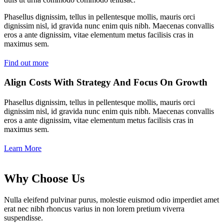
Phasellus dignissim, tellus in pellentesque mollis, mauris orci
dignissim nisl, id gravida nunc enim quis nibh. Maecenas convallis
eros a ante dignissim, vitae elementum metus facilisis cras in
maximus sem.
Find out more
Align Costs With Strategy And Focus On Growth
Phasellus dignissim, tellus in pellentesque mollis, mauris orci
dignissim nisl, id gravida nunc enim quis nibh. Maecenas convallis
eros a ante dignissim, vitae elementum metus facilisis cras in
maximus sem.
Learn More
Why Choose Us
Nulla eleifend pulvinar purus, molestie euismod odio imperdiet amet
erat nec nibh rhoncus varius in non lorem pretium viverra
suspendisse.